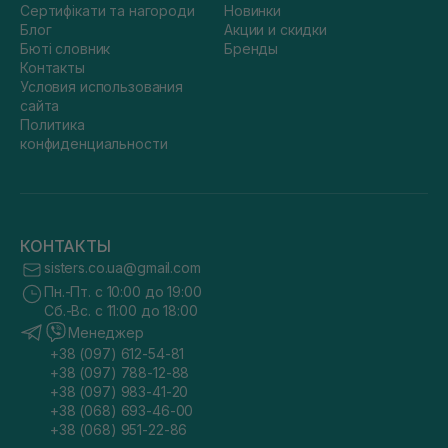
Сертифікати та нагороди
Новинки
Блог
Акции и скидки
Бюті словник
Бренды
Контакты
Условия использования
сайта
Политика
конфиденциальности
КОНТАКТЫ
sisters.co.ua@gmail.com
Пн.-Пт. с 10:00 до 19:00
Сб.-Вс. с 11:00 до 18:00
Менеджер
+38 (097) 612-54-81
+38 (097) 788-12-88
+38 (097) 983-41-20
+38 (068) 693-46-00
+38 (068) 951-22-86