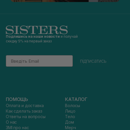
Подпишись на наши новости
и получай
скидку 5% на первый заказ
Email
підписатись
ПОМОЩЬ
КАТАЛОГ
Оплата и доставка
Волосы
Как сделать заказ
Лицо
Ответы на вопросы
Тело
О нас
Дом
ЗМІ про нас
Мерч