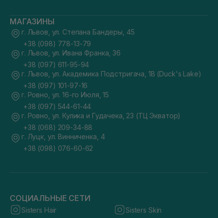
МАГАЗИНЫ
г. Львов, ул. Степана Бандеры, 45
+38 (098) 778-13-79
г. Львов, ул. Ивана Франка, 36
+38 (097) 611-95-94
г. Львов, ул. Академика Подстригача, 1В (Duck's Lake)
+38 (097) 101-97-16
г. Ровно, ул. 16-го Июля, 15
+38 (097) 544-61-44
г. Ровно, ул. Кулика и Гудачека, 23 (ТЦ Экватор)
+38 (068) 209-34-88
г. Луцк, ул. Винниченка, 4
+38 (098) 076-60-62
СОЦИАЛЬНЫЕ СЕТИ
Sisters Hair
Sisters Skin