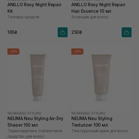
ANILLO Rosy Night Repair
ANILLO Rosy Night Repair
Kit
Hair Essence 10 мл
Тестеры средств
Эссенция для волос
165₴
250₴
-40%
-40%
NEUMA
|
NEU STYLING
NEUMA
|
NEU STYLING
NEUMA Neu Styling Air-Dry
NEUMA Neu Styling
Shaper 150 мл
Texturizer 100 мл
Термозащитное стайлинговое
Текстурующий крем для волос
средство для волос