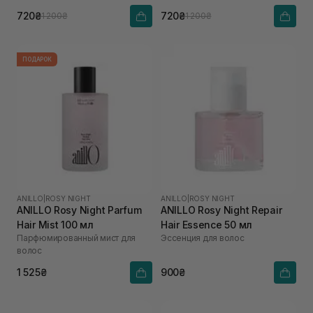
720₴
720₴
1 200₴
1 200₴
ПОДАРОК
ANILLO
|
ROSY NIGHT
ANILLO
|
ROSY NIGHT
ANILLO Rosy Night Parfum
ANILLO Rosy Night Repair
Hair Mist 100 мл
Hair Essence 50 мл
Парфюмированный мист для
Эссенция для волос
волос
1 525₴
900₴