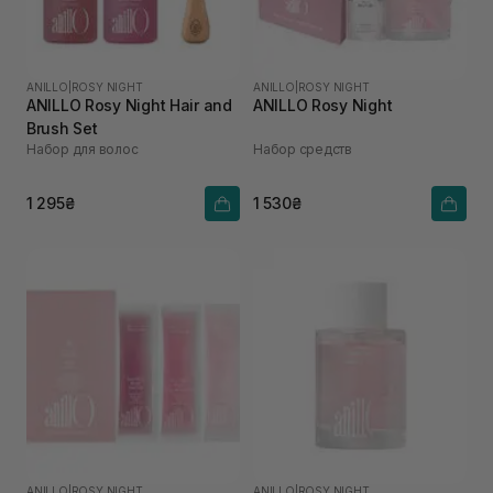
ANILLO
|
ROSY NIGHT
ANILLO
|
ROSY NIGHT
ANILLO Rosy Night Hair and
ANILLO Rosy Night
Brush Set
Набор для волос
Набор средств
1 295₴
1 530₴
ANILLO
|
ROSY NIGHT
ANILLO
|
ROSY NIGHT