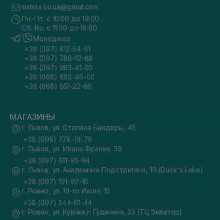
sisters.co.ua@gmail.com
Пн.-Пт. с 10:00 до 19:00
Сб.-Вс. с 11:00 до 18:00
Менеджер
+38 (097) 612-54-81
+38 (097) 788-12-88
+38 (097) 983-41-20
+38 (068) 693-46-00
+38 (068) 951-22-86
МАГАЗИНЫ
г. Львов, ул. Степана Бандеры, 45
+38 (098) 778-13-79
г. Львов, ул. Ивана Франка, 36
+38 (097) 611-95-94
г. Львов, ул. Академика Подстригача, 1В (Duck's Lake)
+38 (097) 101-97-16
г. Ровно, ул. 16-го Июля, 15
+38 (097) 544-61-44
г. Ровно, ул. Кулика и Гудачека, 23 (ТЦ Экватор)