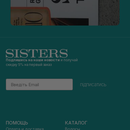
Подпишись на наши новости
и получай
скидку 5% на первый заказ
Email
підписатись
ПОМОЩЬ
КАТАЛОГ
Оплата и доставка
Волосы