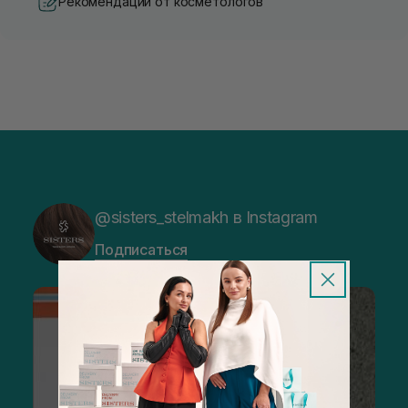
Рекомендации от косметологов
@sisters_stelmakh в Instagram
Подписаться