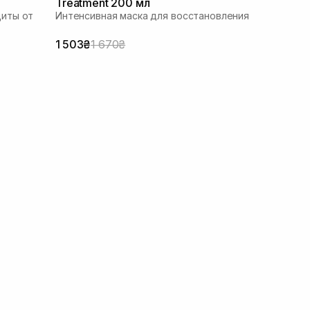
Treatment 200 мл
иты от
Интенсивная маска для восстановления
1 503₴
1 670₴