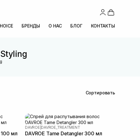
CHOICE
БРЕНДЫ
О НАС
БЛОГ
КОНТАКТЫ
Styling
ng
Сортировать
DAVROE
|
DAVROE_TREATMENT
 100 мл
DAVROE Tame Detangler 300 мл