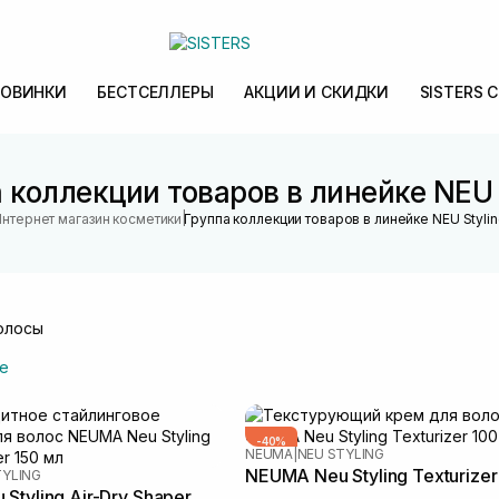
ОВИНКИ
БЕСТСЕЛЛЕРЫ
АКЦИИ И СКИДКИ
SISTERS 
 коллекции товаров в линейке NEU 
|
нтернет магазин косметики
Группа коллекции товаров в линейке NEU Styli
олосы
е
-40%
NEUMA
|
NEU STYLING
NEUMA Neu Styling Texturizer
TYLING
Styling Air-Dry Shaper