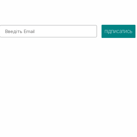
Email
підписатись