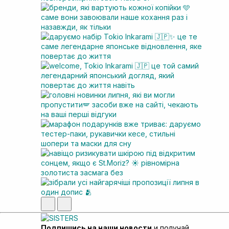
Подпишись на наши новости
и получай