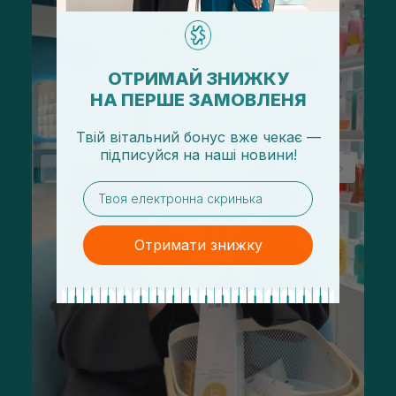
ОТРИМАЙ ЗНИЖКУ
НА ПЕРШЕ ЗАМОВЛЕНЯ
Твій вітальний бонус вже чекає —
підписуйся
на
наші новини!
email
Отримати знижку