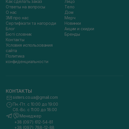
Как сделать заказ
Лицо
Ответы на вопросы
Тело
О нас
Дом
ЗМІ про нас
Мерч
Сертифікати та нагороди
Новинки
Блог
Акции и скидки
Бюті словник
Бренды
Контакты
Условия использования
сайта
Политика
конфиденциальности
КОНТАКТЫ
sisters.co.ua@gmail.com
Пн.-Пт. с 10:00 до 19:00
Сб.-Вс. с 11:00 до 18:00
Менеджер
+38 (097) 612-54-81
+38 (097) 788-12-88