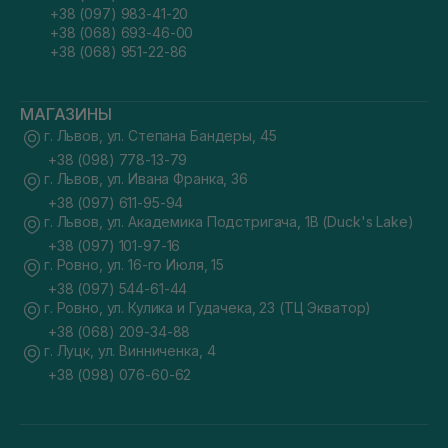
+38 (097) 983-41-20
+38 (068) 693-46-00
+38 (068) 951-22-86
МАГАЗИНЫ
г. Львов, ул. Степана Бандеры, 45
+38 (098) 778-13-79
г. Львов, ул. Ивана Франка, 36
+38 (097) 611-95-94
г. Львов, ул. Академика Подстригача, 1В (Duck's Lake)
+38 (097) 101-97-16
г. Ровно, ул. 16-го Июля, 15
+38 (097) 544-61-44
г. Ровно, ул. Кулика и Гудачека, 23 (ТЦ Экватор)
+38 (068) 209-34-88
г. Луцк, ул. Винниченка, 4
+38 (098) 076-60-62