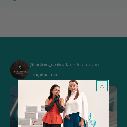
@sisters_stelmakh в Instagram
Подписаться