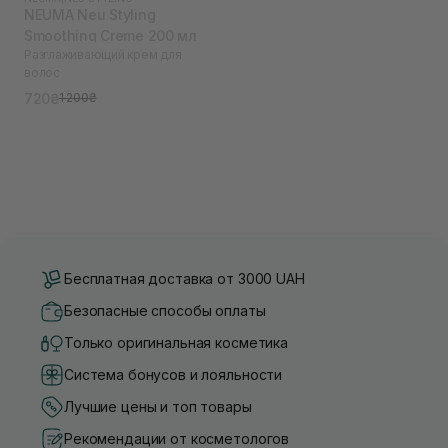
NEUMA Neu Styling
Smoothing Creme 200 мл
Разглаживающий крем для
волос
720₴
1 200₴
Бесплатная доставка от 3000 UAH
Безопасные способы оплаты
Только оригинальная косметика
Система бонусов и лояльности
Лучшие цены и топ товары
Рекомендации от косметологов