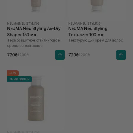
NEUMA
|
NEU STYLING
NEUMA
|
NEU STYLING
NEUMA Neu Styling Air-Dry
NEUMA Neu Styling
Shaper 150 мл
Texturizer 100 мл
Термозащитное стайлинговое
Текстурующий крем для волос
средство для волос
720₴
720₴
1 200₴
1 200₴
-40%
ВЫБОР ОКСАНЫ
NEUMA
|
NEU STYLING