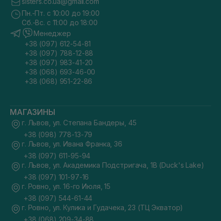
sisters.co.ua@gmail.com
Пн.-Пт. с 10:00 до 19:00
Сб.-Вс. с 11:00 до 18:00
Менеджер
+38 (097) 612-54-81
+38 (097) 788-12-88
+38 (097) 983-41-20
+38 (068) 693-46-00
+38 (068) 951-22-86
МАГАЗИНЫ
г. Львов, ул. Степана Бандеры, 45
+38 (098) 778-13-79
г. Львов, ул. Ивана Франка, 36
+38 (097) 611-95-94
г. Львов, ул. Академика Подстригача, 1В (Duck's Lake)
+38 (097) 101-97-16
г. Ровно, ул. 16-го Июля, 15
+38 (097) 544-61-44
г. Ровно, ул. Кулика и Гудачека, 23 (ТЦ Экватор)
+38 (068) 209-34-88