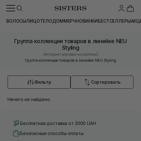
ВОЛОСЫ
ЛИЦО
ТЕЛО
ДОМ
МЕРЧ
НОВИНКИ
БЕСТСЕЛЛЕРЫ
АКЦ
Группа коллекции товаров в линейке NEU
Styling
|
Интернет магазин косметики
Группа коллекции товаров в линейке NEU Styling
Фильтр
Сортировать
Ничего не найдено.
Бесплатная доставка от 3000 UAH
Безопасные способы оплаты