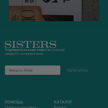
Подпишись на наши новости
и получай
скидку 5% на первый заказ
Email
підписатись
ПОМОЩЬ
КАТАЛОГ
Оплата и доставка
Волосы