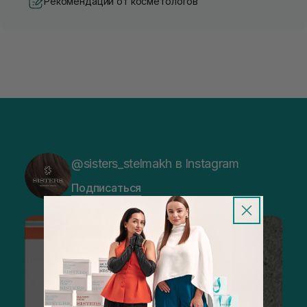
Рекомендации от косметологов
@sisters_stelmakh в Instagram
Подписаться