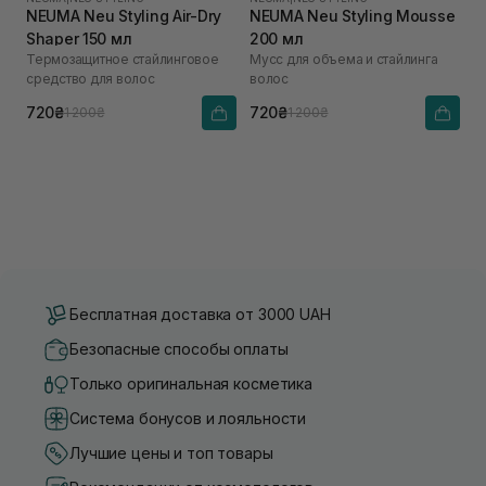
NEUMA Neu Styling Air-Dry
NEUMA Neu Styling Mousse
Shaper 150 мл
200 мл
Термозащитное стайлинговое
Мусс для объема и стайлинга
средство для волос
волос
720₴
720₴
1 200₴
1 200₴
Бесплатная доставка от 3000 UAH
Безопасные способы оплаты
Только оригинальная косметика
Система бонусов и лояльности
Лучшие цены и топ товары