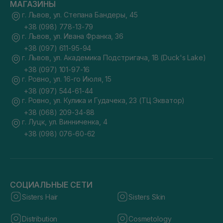
МАГАЗИНЫ
г. Львов, ул. Степана Бандеры, 45
+38 (098) 778-13-79
г. Львов, ул. Ивана Франка, 36
+38 (097) 611-95-94
г. Львов, ул. Академика Подстригача, 1В (Duck's Lake)
+38 (097) 101-97-16
г. Ровно, ул. 16-го Июля, 15
+38 (097) 544-61-44
г. Ровно, ул. Кулика и Гудачека, 23 (ТЦ Экватор)
+38 (068) 209-34-88
г. Луцк, ул. Винниченка, 4
+38 (098) 076-60-62
СОЦИАЛЬНЫЕ СЕТИ
Sisters Hair
Sisters Skin
Distribution
Cosmetology