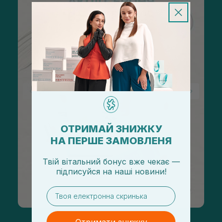
ОТРИМАЙ ЗНИЖКУ
НА ПЕРШЕ ЗАМОВЛЕНЯ
Твій вітальний бонус вже чекає —
підписуйся
на
наші новини!
email