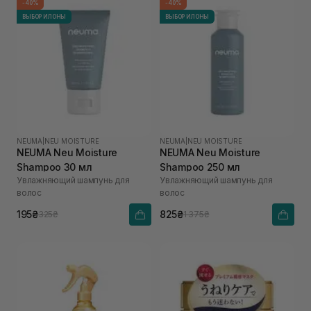
-40%
-40%
ВЫБОР ИЛОНЫ
ВЫБОР ИЛОНЫ
NEUMA
|
NEU MOISTURE
NEUMA
|
NEU MOISTURE
NEUMA Neu Moisture
NEUMA Neu Moisture
Shampoo 30 мл
Shampoo 250 мл
Увлажняющий шампунь для
Увлажняющий шампунь для
волос
волос
195₴
825₴
325₴
1 375₴