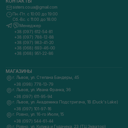
КОНТАКТЫ
sisters.co.ua@gmail.com
Пн.-Пт. с 10:00 до 19:00
Сб.-Вс. с 11:00 до 18:00
Менеджер
+38 (097) 612-54-81
+38 (097) 788-12-88
+38 (097) 983-41-20
+38 (068) 693-46-00
+38 (068) 951-22-86
МАГАЗИНЫ
г. Львов, ул. Степана Бандеры, 45
+38 (098) 778-13-79
г. Львов, ул. Ивана Франка, 36
+38 (097) 611-95-94
г. Львов, ул. Академика Подстригача, 1В (Duck's Lake)
+38 (097) 101-97-16
г. Ровно, ул. 16-го Июля, 15
+38 (097) 544-61-44
г. Ровно, ул. Кулика и Гудачека, 23 (ТЦ Экватор)