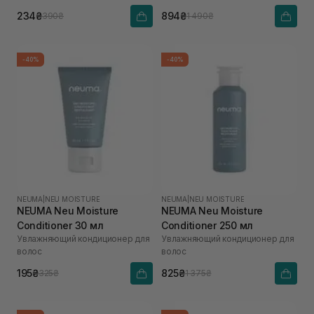
234₴
894₴
390₴
1 490₴
-40%
-40%
NEUMA
|
NEU MOISTURE
NEUMA
|
NEU MOISTURE
NEUMA Neu Moisture
NEUMA Neu Moisture
Conditioner 30 мл
Conditioner 250 мл
Увлажняющий кондиционер для
Увлажняющий кондиционер для
волос
волос
195₴
825₴
325₴
1 375₴