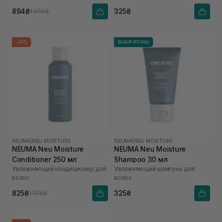
894₴
325₴
1 490₴
-40%
ВЫБОР ИЛОНЫ
NEUMA
|
NEU MOISTURE
NEUMA
|
NEU MOISTURE
NEUMA Neu Moisture
NEUMA Neu Moisture
Conditioner 250 мл
Shampoo 30 мл
Увлажняющий кондиционер для
Увлажняющий шампунь для
волос
волос
825₴
325₴
1 375₴