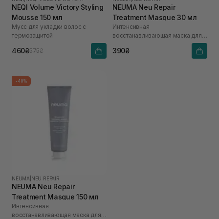
NEQI Volume Victory Styling
NEUMA Neu Repair
Mousse 150 мл
Treatment Masque 30 мл
Мусс для укладки волос с
Интенсивная
термозащитой
восстанавливающая маска для
волос
460₴
390₴
575₴
-40%
NEUMA
|
NEU REPAIR
NEUMA Neu Repair
Treatment Masque 150 мл
Интенсивная
восстанавливающая маска для