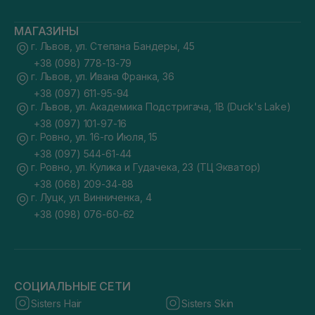
МАГАЗИНЫ
г. Львов, ул. Степана Бандеры, 45
+38 (098) 778-13-79
г. Львов, ул. Ивана Франка, 36
+38 (097) 611-95-94
г. Львов, ул. Академика Подстригача, 1В (Duck's Lake)
+38 (097) 101-97-16
г. Ровно, ул. 16-го Июля, 15
+38 (097) 544-61-44
г. Ровно, ул. Кулика и Гудачека, 23 (ТЦ Экватор)
+38 (068) 209-34-88
г. Луцк, ул. Винниченка, 4
+38 (098) 076-60-62
СОЦИАЛЬНЫЕ СЕТИ
Sisters Hair
Sisters Skin