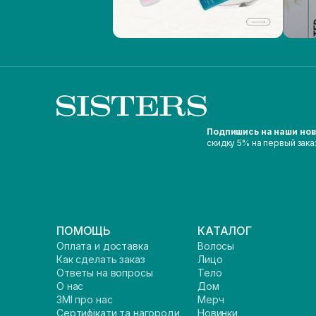
Подпишись на наши но
скидку 5% на первый зака
ПОМОЩЬ
КАТАЛОГ
Оплата и доставка
Волосы
Как сделать заказ
Лицо
Ответы на вопросы
Тело
О нас
Дом
ЗМІ про нас
Мерч
Сертифікати та нагороди
Новинки