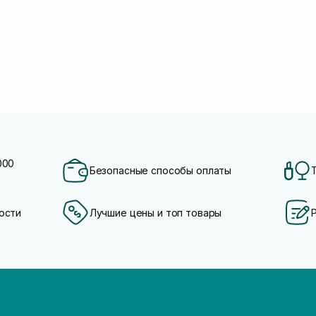
000
Безопасные способы оплаты
ости
Лучшие цены и топ товары