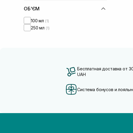
ОБ'ЄМ
100 мл
(1)
250 мл
(1)
Бесплатная доставка от 3
UAH
Система бонусов и лояльн