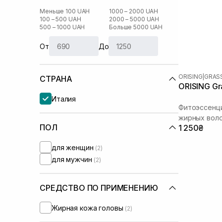
Меньше 100 UAH
1000 – 2000 UAH
100 – 500 UAH
2000 – 5000 UAH
500 – 1000 UAH
Больше 5000 UAH
От
До
ORISING
|
GRAS
СТРАНА
ORISING Gr
Италия
Фитоэссенц
жирных воло
ПОЛ
1 250₴
для женщин
(2)
для мужчин
(2)
СРЕДСТВО ПО ПРИМЕНЕНИЮ
Жирная кожа головы
(2)