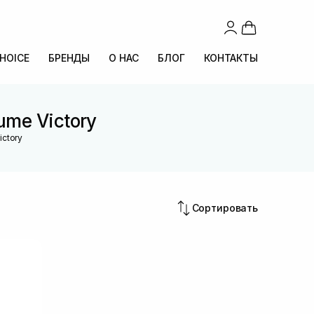
CHOICE
БРЕНДЫ
О НАС
БЛОГ
КОНТАКТЫ
ume Victory
ictory
Сортировать