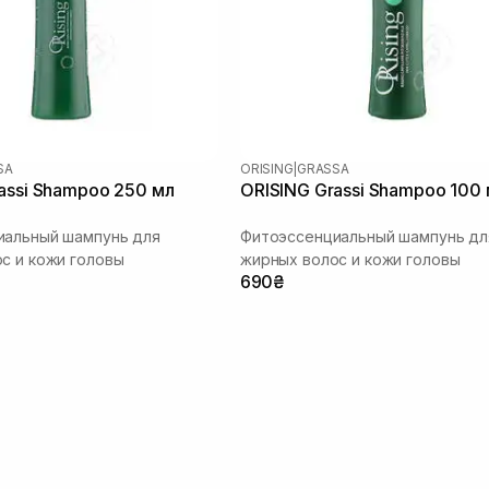
SA
ORISING
|
GRASSA
assi Shampoo 250 мл
ORISING Grassi Shampoo 100
иальный шампунь для
Фитоэссенциальный шампунь дл
с и кожи головы
жирных волос и кожи головы
690₴