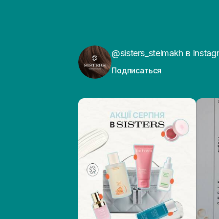
@sisters_stelmakh в Instag
Подписаться