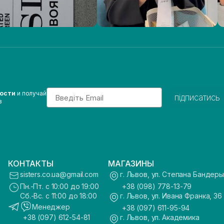
Email
вости
и получай
підписатись
з
КОНТАКТЫ
МАГАЗИНЫ
sisters.co.ua@gmail.com
г. Львов, ул. Степана Бандеры
Пн.-Пт. с 10:00 до 19:00
+38 (098) 778-13-79
Сб.-Вс. с 11:00 до 18:00
г. Львов, ул. Ивана Франка, 36
Менеджер
+38 (097) 611-95-94
+38 (097) 612-54-81
г. Львов, ул. Академика