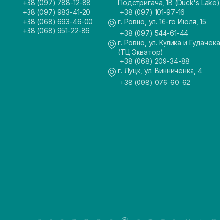
+38 (097) 788-12-88
Подстригача, 1В (Duck's Lake)
+38 (097) 983-41-20
+38 (097) 101-97-16
+38 (068) 693-46-00
г. Ровно, ул. 16-го Июля, 15
+38 (068) 951-22-86
+38 (097) 544-61-44
г. Ровно, ул. Кулика и Гудачека
(ТЦ Экватор)
+38 (068) 209-34-88
г. Луцк, ул. Винниченка, 4
+38 (098) 076-60-62