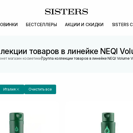
ОВИНКИ
БЕСТСЕЛЛЕРЫ
АКЦИИ И СКИДКИ
SISTERS 
лекции товаров в линейке NEQI Vol
|
рнет магазин косметики
Группа коллекции товаров в линейке NEQI Volume V
Италия
Очистить все