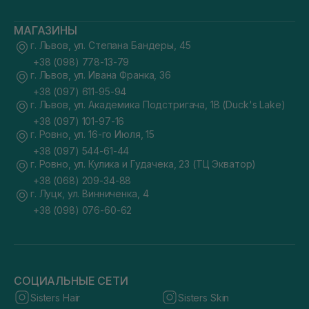
МАГАЗИНЫ
г. Львов, ул. Степана Бандеры, 45
+38 (098) 778-13-79
г. Львов, ул. Ивана Франка, 36
+38 (097) 611-95-94
г. Львов, ул. Академика Подстригача, 1В (Duck's Lake)
+38 (097) 101-97-16
г. Ровно, ул. 16-го Июля, 15
+38 (097) 544-61-44
г. Ровно, ул. Кулика и Гудачека, 23 (ТЦ Экватор)
+38 (068) 209-34-88
г. Луцк, ул. Винниченка, 4
+38 (098) 076-60-62
СОЦИАЛЬНЫЕ СЕТИ
Sisters Hair
Sisters Skin