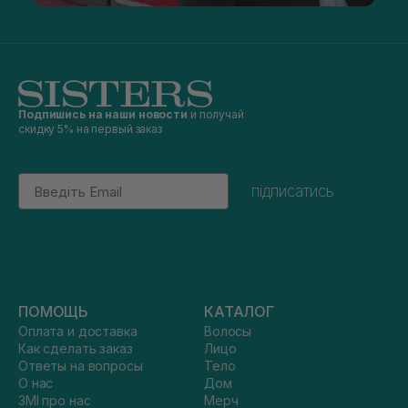
Подпишись на наши новости
и получай
скидку 5% на первый заказ
Email
підписатись
ПОМОЩЬ
КАТАЛОГ
Оплата и доставка
Волосы
Как сделать заказ
Лицо
Ответы на вопросы
Тело
О нас
Дом
ЗМІ про нас
Мерч