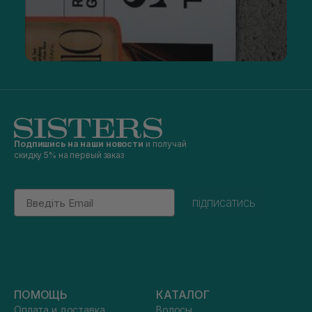
Подпишись на наши новости
и получай
скидку 5% на первый заказ
Email
підписатись
ПОМОЩЬ
КАТАЛОГ
Оплата и доставка
Волосы