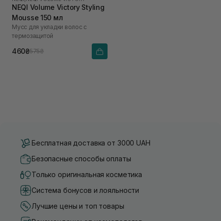
NEQI Volume Victory Styling
Mousse 150 мл
Мусс для укладки волос с
термозащитой
460₴
575₴
Бесплатная доставка от 3000 UAH
Безопасные способы оплаты
Только оригинальная косметика
Система бонусов и лояльности
Лучшие цены и топ товары