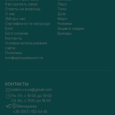
Как сделать заказ
Лицо
Ответы на вопросы
Тело
О нас
Дом
ЗМІ про нас
Мерч
Сертифікати та нагороди
Новинки
Блог
Акции и скидки
Бюті словник
Бренды
Контакты
Условия использования
сайта
Политика
конфиденциальности
КОНТАКТЫ
sisters.co.ua@gmail.com
Пн.-Пт. с 10:00 до 19:00
Сб.-Вс. с 11:00 до 18:00
Менеджер
+38 (097) 612-54-81