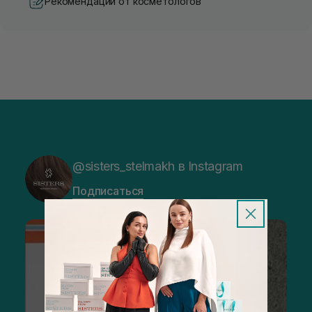
Рекомендации от косметологов
@sisters_stelmakh в Instagram
Подписаться