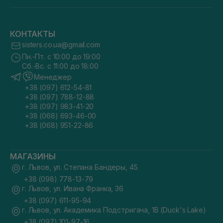
КОНТАКТЫ
sisters.co.ua@gmail.com
Пн.-Пт. с 10:00 до 19:00
Сб.-Вс. с 11:00 до 18:00
Менеджер
+38 (097) 612-54-81
+38 (097) 788-12-88
+38 (097) 983-41-20
+38 (068) 693-46-00
+38 (068) 951-22-86
МАГАЗИНЫ
г. Львов, ул. Степана Бандеры, 45
+38 (098) 778-13-79
г. Львов, ул. Ивана Франка, 36
+38 (097) 611-95-94
г. Львов, ул. Академика Подстригача, 1В (Duck's Lake)
+38 (097) 101-97-16