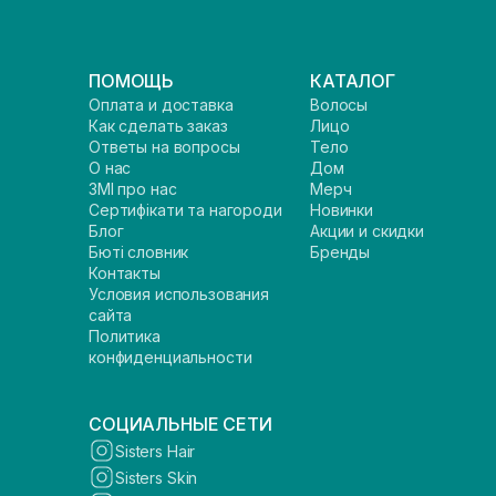
ПОМОЩЬ
КАТАЛОГ
Оплата и доставка
Волосы
Как сделать заказ
Лицо
Ответы на вопросы
Тело
О нас
Дом
ЗМІ про нас
Мерч
Сертифікати та нагороди
Новинки
Блог
Акции и скидки
Бюті словник
Бренды
Контакты
Условия использования
сайта
Политика
конфиденциальности
СОЦИАЛЬНЫЕ СЕТИ
Sisters Hair
Sisters Skin