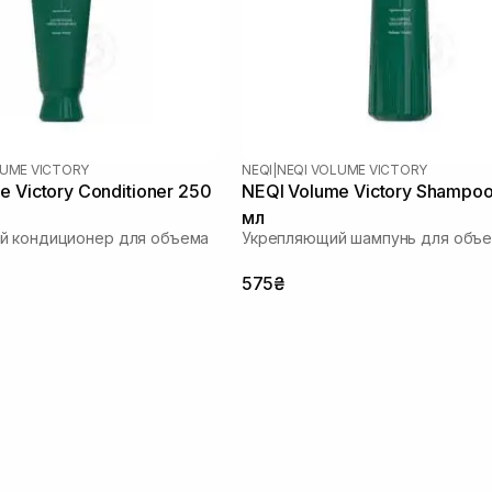
LUME VICTORY
NEQI
|
NEQI VOLUME VICTORY
e Victory Conditioner 250
NEQI Volume Victory Shampo
мл
й кондиционер для объема
Укрепляющий шампунь для объ
575₴