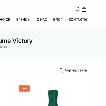
CHOICE
БРЕНДЫ
О НАС
БЛОГ
КОНТАКТЫ
ume Victory
ictory
Сортировать
-20%