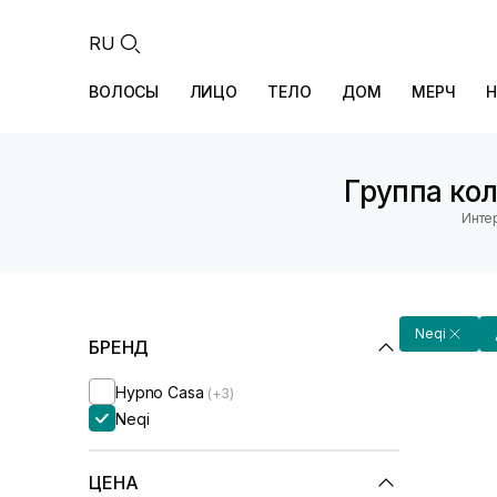
RU
ВОЛОСЫ
ЛИЦО
ТЕЛО
ДОМ
МЕРЧ
Н
Группа кол
Инте
Neqi
БРЕНД
Hypno Casa
(+3)
Neqi
ЦЕНА