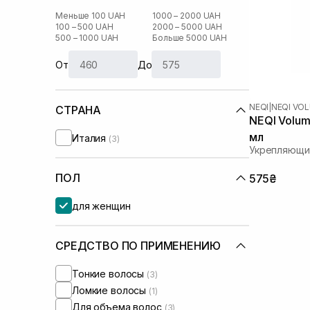
Меньше 100 UAH
1000 – 2000 UAH
100 – 500 UAH
2000 – 5000 UAH
500 – 1000 UAH
Больше 5000 UAH
От
До
NEQI
|
NEQI VO
СТРАНА
NEQI Volum
мл
Италия
(3)
Укрепляющи
ПОЛ
575₴
для женщин
СРЕДСТВО ПО ПРИМЕНЕНИЮ
Тонкие волосы
(3)
Ломкие волосы
(1)
Для объема волос
(3)