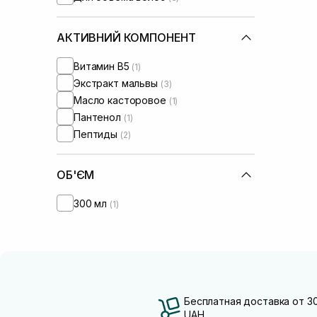
АКТИВНИЙ КОМПОНЕНТ
Витамин B5
(1)
Экстракт мальвы
(3)
Масло касторовое
(1)
Пантенол
(1)
Пептиды
(2)
ОБ'ЄМ
300 мл
(1)
Бесплатная доставка от 3
UAH