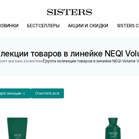
ОВИНКИ
БЕСТСЕЛЛЕРЫ
АКЦИИ И СКИДКИ
SISTERS 
лекции товаров в линейке NEQI Vol
|
рнет магазин косметики
Группа коллекции товаров в линейке NEQI Volume V
для женщин
Очистить все