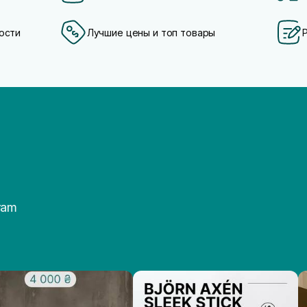
ости
Лучшие цены и топ товары
ram