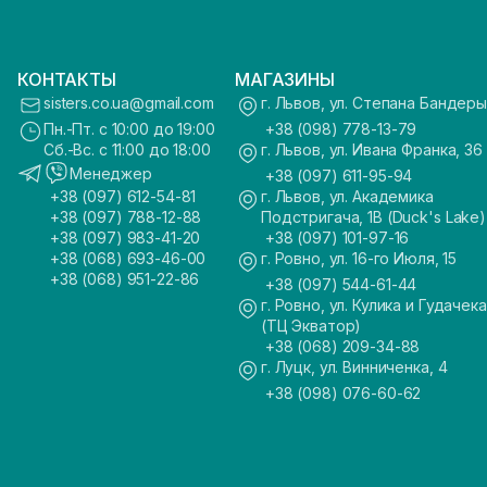
КОНТАКТЫ
МАГАЗИНЫ
sisters.co.ua@gmail.com
г. Львов, ул. Степана Бандеры
Пн.-Пт. с 10:00 до 19:00
+38 (098) 778-13-79
Сб.-Вс. с 11:00 до 18:00
г. Львов, ул. Ивана Франка, 36
Менеджер
+38 (097) 611-95-94
+38 (097) 612-54-81
г. Львов, ул. Академика
+38 (097) 788-12-88
Подстригача, 1В (Duck's Lake)
+38 (097) 983-41-20
+38 (097) 101-97-16
+38 (068) 693-46-00
г. Ровно, ул. 16-го Июля, 15
+38 (068) 951-22-86
+38 (097) 544-61-44
г. Ровно, ул. Кулика и Гудачека
(ТЦ Экватор)
+38 (068) 209-34-88
г. Луцк, ул. Винниченка, 4
+38 (098) 076-60-62