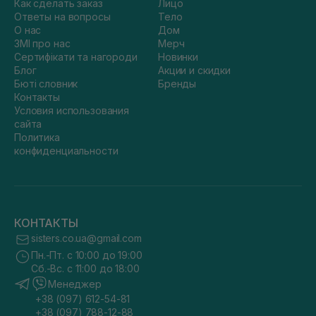
Как сделать заказ
Лицо
Ответы на вопросы
Тело
О нас
Дом
ЗМІ про нас
Мерч
Сертифікати та нагороди
Новинки
Блог
Акции и скидки
Бюті словник
Бренды
Контакты
Условия использования
сайта
Политика
конфиденциальности
КОНТАКТЫ
sisters.co.ua@gmail.com
Пн.-Пт. с 10:00 до 19:00
Сб.-Вс. с 11:00 до 18:00
Менеджер
+38 (097) 612-54-81
+38 (097) 788-12-88