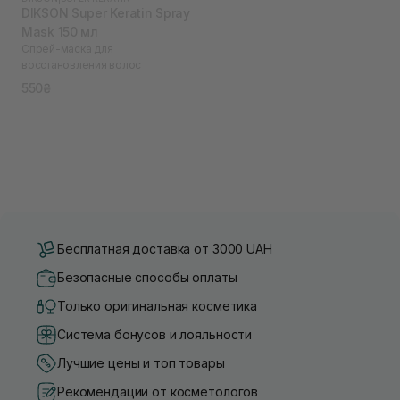
DIKSON Super Keratin Spray
Mask 150 мл
Спрей-маска для
восстановления волос
550₴
Бесплатная доставка от 3000 UAH
Безопасные способы оплаты
Только оригинальная косметика
Система бонусов и лояльности
Лучшие цены и топ товары
Рекомендации от косметологов