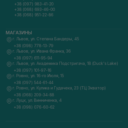
+38 (097) 983-41-20
+38 (068) 693-46-00
+38 (068) 951-22-86
МАГАЗИНЫ
г. Львов, ул. Степана Бандеры, 45
+38 (098) 778-13-79
г. Львов, ул. Ивана Франка, 36
+38 (097) 611-95-94
г. Львов, ул. Академика Подстригача, 1В (Duck's Lake)
+38 (097) 101-97-16
г. Ровно, ул. 16-го Июля, 15
+38 (097) 544-61-44
г. Ровно, ул. Кулика и Гудачека, 23 (ТЦ Экватор)
+38 (068) 209-34-88
г. Луцк, ул. Винниченка, 4
+38 (098) 076-60-62