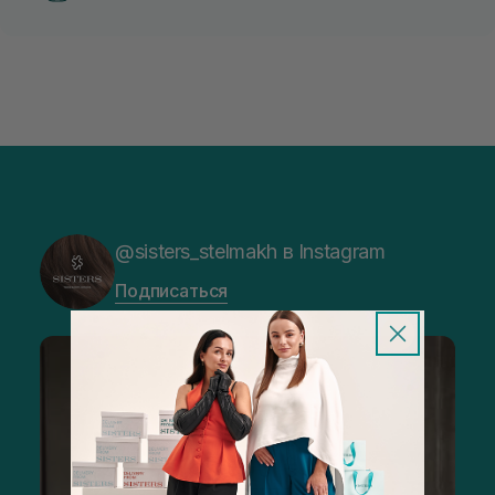
@sisters_stelmakh в Instagram
Подписаться