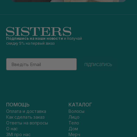
Подпишись на наши новости
и получай
скидку 5% на первый заказ
Email
підписатись
ПОМОЩЬ
КАТАЛОГ
Оплата и доставка
Волосы
Как сделать заказ
Лицо
Ответы на вопросы
Тело
О нас
Дом
ЗМІ про нас
Мерч