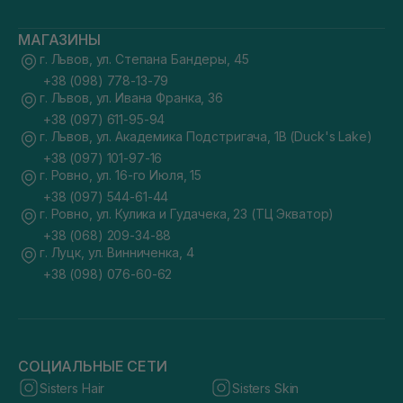
МАГАЗИНЫ
г. Львов, ул. Степана Бандеры, 45
+38 (098) 778-13-79
г. Львов, ул. Ивана Франка, 36
+38 (097) 611-95-94
г. Львов, ул. Академика Подстригача, 1В (Duck's Lake)
+38 (097) 101-97-16
г. Ровно, ул. 16-го Июля, 15
+38 (097) 544-61-44
г. Ровно, ул. Кулика и Гудачека, 23 (ТЦ Экватор)
+38 (068) 209-34-88
г. Луцк, ул. Винниченка, 4
+38 (098) 076-60-62
СОЦИАЛЬНЫЕ СЕТИ
Sisters Hair
Sisters Skin