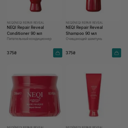
NEQI
|
NEQI REPAIR REVEAL
NEQI
|
NEQI REPAIR REVEAL
NEQI Repair Reveal
NEQI Repair Reveal
Conditioner 90 мл
Shampoo 90 мл
Питательный кондиционер
Очищающий шампунь
375₴
375₴
NEQI
|
NEQI REPAIR REVEAL
NEQI
|
NEQI REPAIR REVEAL