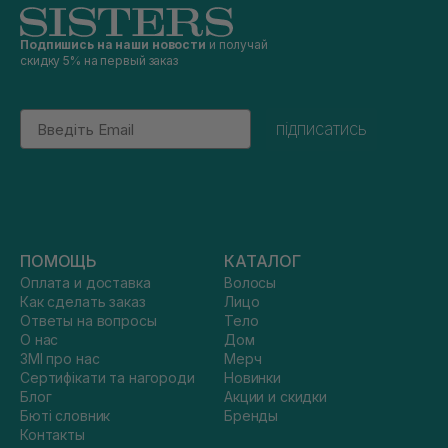
Подпишись на наши новости
и получай
скидку 5% на первый заказ
Email
підписатись
ПОМОЩЬ
КАТАЛОГ
Оплата и доставка
Волосы
Как сделать заказ
Лицо
Ответы на вопросы
Тело
О нас
Дом
ЗМІ про нас
Мерч
Сертифікати та нагороди
Новинки
Блог
Акции и скидки
Бюті словник
Бренды
Контакты