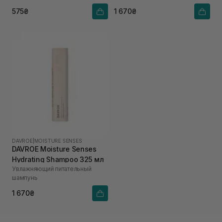
575₴
1 670₴
DAVROE
|
MOISTURE SENSES
DAVROE Moisture Senses
Hydrating Shampoo 325 мл
Увлажняющий питательный
шампунь
1 670₴