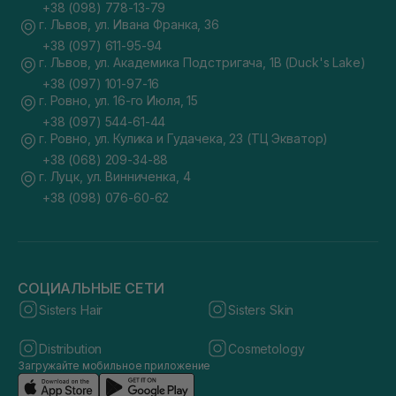
+38 (098) 778-13-79
г. Львов, ул. Ивана Франка, 36
+38 (097) 611-95-94
г. Львов, ул. Академика Подстригача, 1В (Duck's Lake)
+38 (097) 101-97-16
г. Ровно, ул. 16-го Июля, 15
+38 (097) 544-61-44
г. Ровно, ул. Кулика и Гудачека, 23 (ТЦ Экватор)
+38 (068) 209-34-88
г. Луцк, ул. Винниченка, 4
+38 (098) 076-60-62
СОЦИАЛЬНЫЕ СЕТИ
Sisters Hair
Sisters Skin
Distribution
Cosmetology
Загружайте мобильное приложение