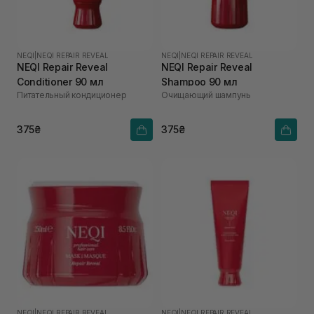
NEQI
|
NEQI REPAIR REVEAL
NEQI
|
NEQI REPAIR REVEAL
NEQI Repair Reveal
NEQI Repair Reveal
Conditioner 90 мл
Shampoo 90 мл
Питательный кондиционер
Очищающий шампунь
375₴
375₴
NEQI
|
NEQI REPAIR REVEAL
NEQI
|
NEQI REPAIR REVEAL