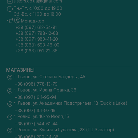
sisters.co.ua@gmail.com
Пн.-Пт. с 10:00 до 19:00
Сб.-Вс. с 11:00 до 18:00
Менеджер
+38 (097) 612-54-81
+38 (097) 788-12-88
+38 (097) 983-41-20
+38 (068) 693-46-00
+38 (068) 951-22-86
МАГАЗИНЫ
г. Львов, ул. Степана Бандеры, 45
+38 (098) 778-13-79
г. Львов, ул. Ивана Франка, 36
+38 (097) 611-95-94
г. Львов, ул. Академика Подстригача, 1В (Duck's Lake)
+38 (097) 101-97-16
г. Ровно, ул. 16-го Июля, 15
+38 (097) 544-61-44
г. Ровно, ул. Кулика и Гудачека, 23 (ТЦ Экватор)
+38 (068) 209-34-88