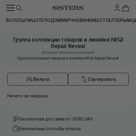
ВОЛОСЫ
ЛИЦО
ТЕЛО
ДОМ
МЕРЧ
НОВИНКИ
БЕСТСЕЛЛЕРЫ
АКЦ
Группа коллекции товаров в линейке NEQI
Repair Reveal
|
Интернет магазин косметики
Группа коллекции товаров в линейке NEQI Repair Reveal
Фильтр
Сортировать
Ничего не найдено.
Бесплатная доставка от 3000 UAH
Безопасные способы оплаты