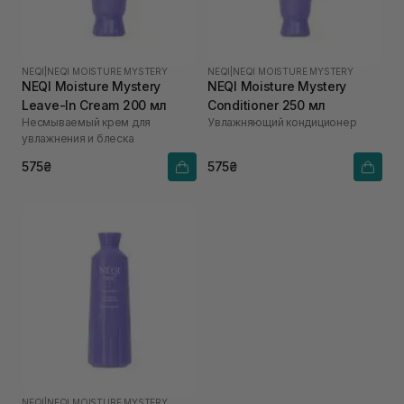
NEQI
|
NEQI MOISTURE MYSTERY
NEQI
|
NEQI MOISTURE MYSTERY
NEQI Moisture Mystery
NEQI Moisture Mystery
Leave-In Cream 200 мл
Conditioner 250 мл
Несмываемый крем для
Увлажняющий кондиционер
увлажнения и блеска
575₴
575₴
NEQI
|
NEQI MOISTURE MYSTERY