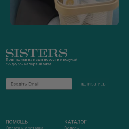
Подпишись на наши новости
и получай
скидку 5% на первый заказ
Email
підписатись
ПОМОЩЬ
КАТАЛОГ
Оплата и доставка
Волосы