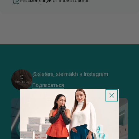
Рекомендации от косметологов
@sisters_stelmakh в Instagram
Подписаться