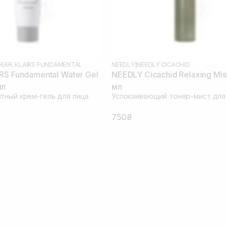
EAR, KLAIRS FUNDAMENTAL
NEEDLY
|
NEEDLY CICACHID
RS Fundamental Water Gel
NEEDLY Cicachid Relaxing Mis
мл
мл
тный крем-гель для лица
Успокаивающий тонер-мист для
750₴