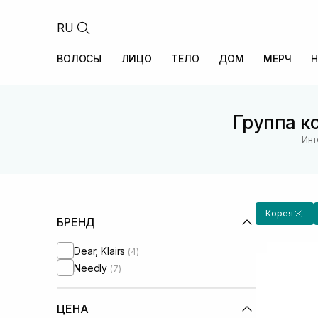
RU
ВОЛОСЫ
ЛИЦО
ТЕЛО
ДОМ
МЕРЧ
Н
Группа к
Инт
Корея
БРЕНД
Dear, Klairs
(4)
Needly
(7)
ЦЕНА