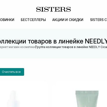
ОВИНКИ
БЕСТСЕЛЛЕРЫ
АКЦИИ И СКИДКИ
SISTERS 
оллекции товаров в линейке NEEDLY
|
ернет магазин косметики
Группа коллекции товаров в линейке NEEDLY Cica
Очистить все