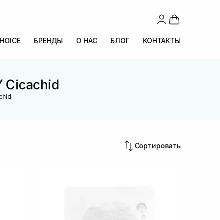
CHOICE
БРЕНДЫ
О НАС
БЛОГ
КОНТАКТЫ
 Cicachid
chid
Сортировать