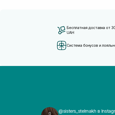
Бесплатная доставка от 3
UAH
Система бонусов и лояльн
@sisters_stelmakh в Instag