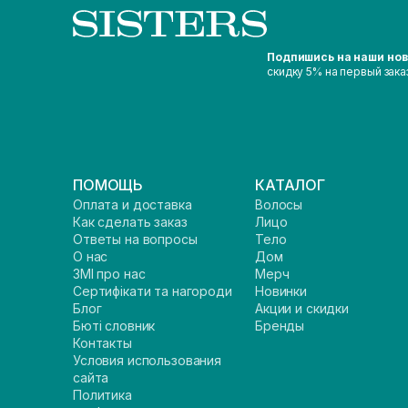
Подпишись на наши но
скидку 5% на первый зака
ПОМОЩЬ
КАТАЛОГ
Оплата и доставка
Волосы
Как сделать заказ
Лицо
Ответы на вопросы
Тело
О нас
Дом
ЗМІ про нас
Мерч
Сертифікати та нагороди
Новинки
Блог
Акции и скидки
Бюті словник
Бренды
Контакты
Условия использования
сайта
Политика