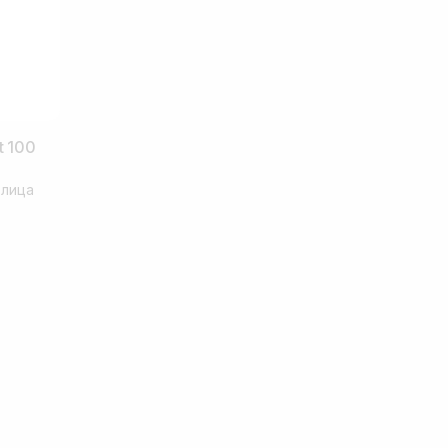
t 100
 лица