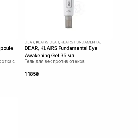
DEAR, KLAIRS
|
DEAR, KLAIRS FUNDAMENTAL
mpoule
DEAR, KLAIRS Fundamental Eye
Awakening Gel 35 мл
ротка с
Гель для век против отеков
1 185₴