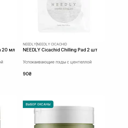
NEEDLY
|
NEEDLY CICACHID
m 20 мл
NEEDLY Cicachid Chilling Pad 2 шт
ой
Успокаивающие пэды с центеллой
90₴
ВЫБОР ОКСАНЫ