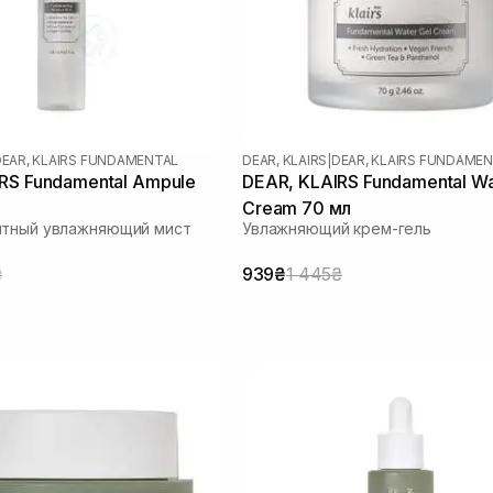
EAR, KLAIRS FUNDAMENTAL
DEAR, KLAIRS
|
DEAR, KLAIRS FUNDAME
RS Fundamental Ampule
DEAR, KLAIRS Fundamental Wa
Cream 70 мл
нтный увлажняющий мист
Увлажняющий крем-гель
₴
939₴
1 445₴