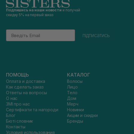
Подпишись на наши новости
и получай
скидку 5% на первый заказ
Email
підписатись
ПОМОЩЬ
КАТАЛОГ
Оплата и доставка
Волосы
Как сделать заказ
Лицо
Ответы на вопросы
Тело
О нас
Дом
ЗМІ про нас
Мерч
Сертифікати та нагороди
Новинки
Блог
Акции и скидки
Бюті словник
Бренды
Контакты
Условия использования