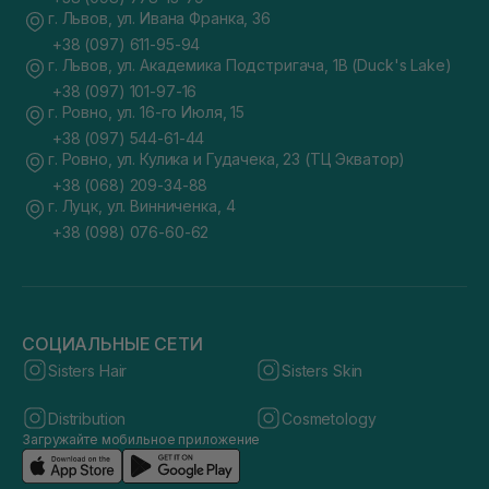
г. Львов, ул. Ивана Франка, 36
+38 (097) 611-95-94
г. Львов, ул. Академика Подстригача, 1В (Duck's Lake)
+38 (097) 101-97-16
г. Ровно, ул. 16-го Июля, 15
+38 (097) 544-61-44
г. Ровно, ул. Кулика и Гудачека, 23 (ТЦ Экватор)
+38 (068) 209-34-88
г. Луцк, ул. Винниченка, 4
+38 (098) 076-60-62
СОЦИАЛЬНЫЕ СЕТИ
Sisters Hair
Sisters Skin
Distribution
Cosmetology
Загружайте мобильное приложение