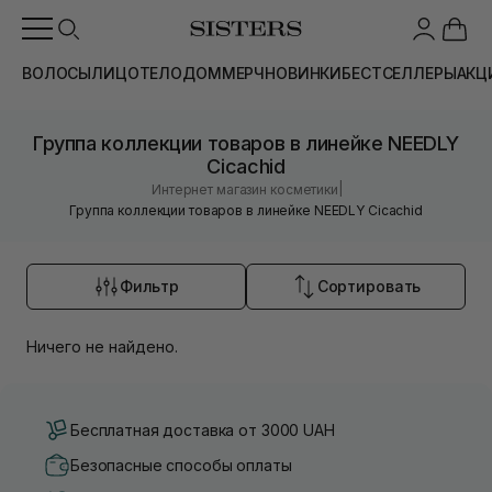
ВОЛОСЫ
ЛИЦО
ТЕЛО
ДОМ
МЕРЧ
НОВИНКИ
БЕСТСЕЛЛЕРЫ
АКЦ
Группа коллекции товаров в линейке NEEDLY
Cicachid
|
Интернет магазин косметики
Группа коллекции товаров в линейке NEEDLY Cicachid
Фильтр
Сортировать
Ничего не найдено.
Бесплатная доставка от 3000 UAH
Безопасные способы оплаты