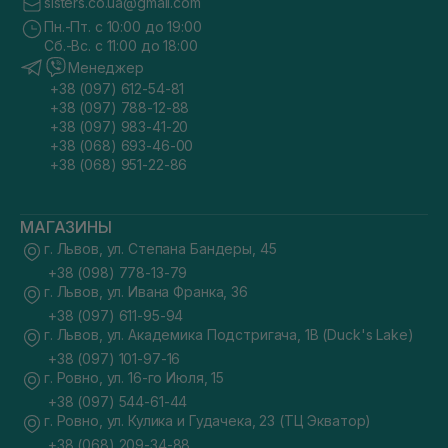
sisters.co.ua@gmail.com
Пн.-Пт. с 10:00 до 19:00
Сб.-Вс. с 11:00 до 18:00
Менеджер
+38 (097) 612-54-81
+38 (097) 788-12-88
+38 (097) 983-41-20
+38 (068) 693-46-00
+38 (068) 951-22-86
МАГАЗИНЫ
г. Львов, ул. Степана Бандеры, 45
+38 (098) 778-13-79
г. Львов, ул. Ивана Франка, 36
+38 (097) 611-95-94
г. Львов, ул. Академика Подстригача, 1В (Duck's Lake)
+38 (097) 101-97-16
г. Ровно, ул. 16-го Июля, 15
+38 (097) 544-61-44
г. Ровно, ул. Кулика и Гудачека, 23 (ТЦ Экватор)
+38 (068) 209-34-88