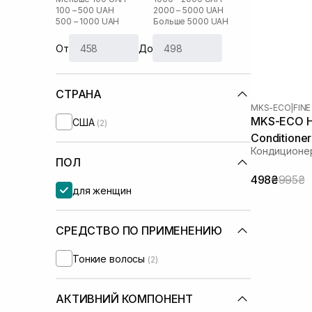
100 – 500 UAH
2000 – 5000 UAH
500 – 1000 UAH
Больше 5000 UAH
От
До
СТРАНА
MKS-ECO
|
FINE
MKS-ECO Hy
США
(2)
Conditione
Кондиционер
ПОЛ
498₴
995₴
для женщин
СРЕДСТВО ПО ПРИМЕНЕНИЮ
Тонкие волосы
(2)
АКТИВНИЙ КОМПОНЕНТ