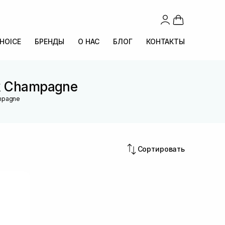
CHOICE
БРЕНДЫ
О НАС
БЛОГ
КОНТАКТЫ
nk Champagne
ampagne
Сортировать