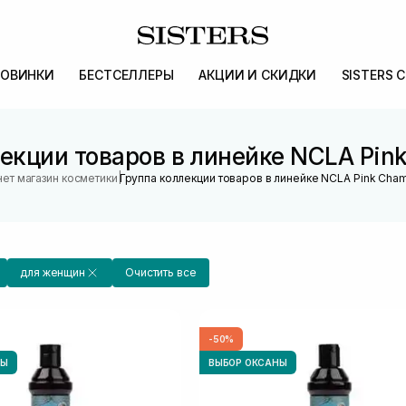
ОВИНКИ
БЕСТСЕЛЛЕРЫ
АКЦИИ И СКИДКИ
SISTERS 
екции товаров в линейке NCLA Pi
|
ет магазин косметики
Группа коллекции товаров в линейке NCLA Pink Ch
для женщин
Очистить все
-50%
НЫ
ВЫБОР ОКСАНЫ