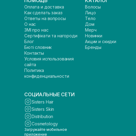
ПОМОЩЬ
КАТАЛОГ
Оплата и доставка
Волосы
Как сделать заказ
Лицо
Ответы на вопросы
Тело
О нас
Дом
ЗМІ про нас
Мерч
Сертифікати та нагороди
Новинки
Блог
Акции и скидки
Бюті словник
Бренды
Контакты
Условия использования
сайта
Политика
конфиденциальности
СОЦИАЛЬНЫЕ СЕТИ
Sisters Hair
Sisters Skin
Distribution
Cosmetology
Загружайте мобильное
приложение