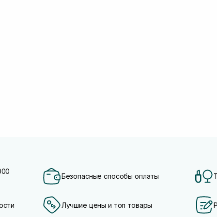
000
Безопасные способы оплаты
ости
Лучшие цены и топ товары