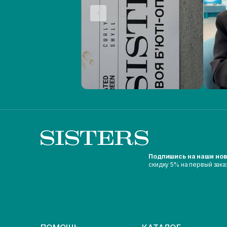
Подпишись на наши но
скидку 5% на первый зака