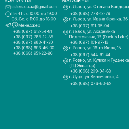
КОНТАКТЫ
МАГАЗИНЫ
sisters.co.ua@gmail.com
г. Львов, ул. Степана Бандеры
Пн.-Пт. с 10:00 до 19:00
+38 (098) 778-13-79
Сб.-Вс. с 11:00 до 18:00
г. Львов, ул. Ивана Франка, 36
Менеджер
+38 (097) 611-95-94
+38 (097) 612-54-81
г. Львов, ул. Академика
+38 (097) 788-12-88
Подстригача, 1В (Duck's Lake)
+38 (097) 983-41-20
+38 (097) 101-97-16
+38 (068) 693-46-00
г. Ровно, ул. 16-го Июля, 15
+38 (068) 951-22-86
+38 (097) 544-61-44
г. Ровно, ул. Кулика и Гудачека
(ТЦ Экватор)
+38 (068) 209-34-88
г. Луцк, ул. Винниченка, 4
+38 (098) 076-60-62