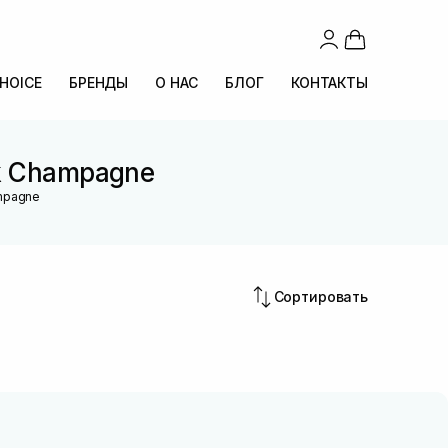
CHOICE
БРЕНДЫ
О НАС
БЛОГ
КОНТАКТЫ
nk Champagne
ampagne
Сортировать