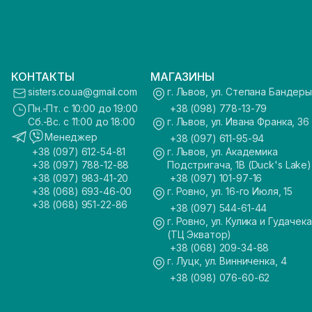
КОНТАКТЫ
МАГАЗИНЫ
sisters.co.ua@gmail.com
г. Львов, ул. Степана Бандеры
Пн.-Пт. с 10:00 до 19:00
+38 (098) 778-13-79
Сб.-Вс. с 11:00 до 18:00
г. Львов, ул. Ивана Франка, 36
Менеджер
+38 (097) 611-95-94
+38 (097) 612-54-81
г. Львов, ул. Академика
+38 (097) 788-12-88
Подстригача, 1В (Duck's Lake)
+38 (097) 983-41-20
+38 (097) 101-97-16
+38 (068) 693-46-00
г. Ровно, ул. 16-го Июля, 15
+38 (068) 951-22-86
+38 (097) 544-61-44
г. Ровно, ул. Кулика и Гудачека
(ТЦ Экватор)
+38 (068) 209-34-88
г. Луцк, ул. Винниченка, 4
+38 (098) 076-60-62