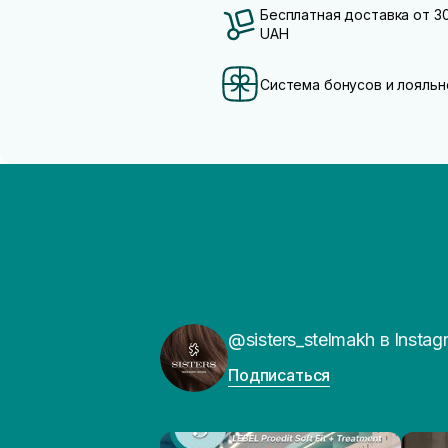
Бесплатная доставка от 3
UAH
Система бонусов и лояльн
@sisters_stelmakh в Instag
Подписаться