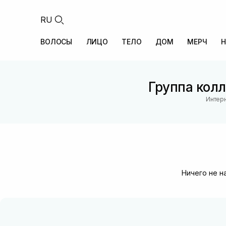
RU
ВОЛОСЫ
ЛИЦО
ТЕЛО
ДОМ
МЕРЧ
Н
Группа колл
Интерн
Ничего не н