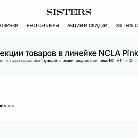
ОВИНКИ
БЕСТСЕЛЛЕРЫ
АКЦИИ И СКИДКИ
SISTERS 
екции товаров в линейке NCLA Pi
|
ет магазин косметики
Группа коллекции товаров в линейке NCLA Pink Ch
айдено.