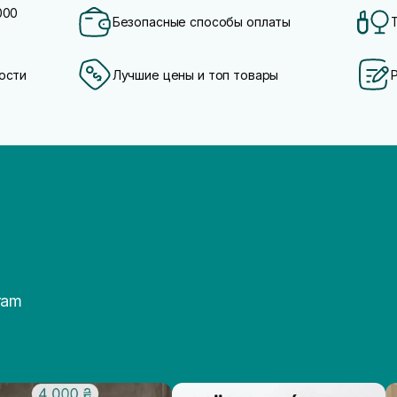
000
Безопасные способы оплаты
ости
Лучшие цены и топ товары
ram