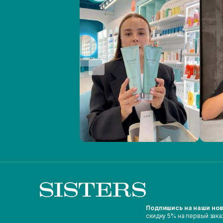
Подпишись на наши но
скидку 5% на первый зака