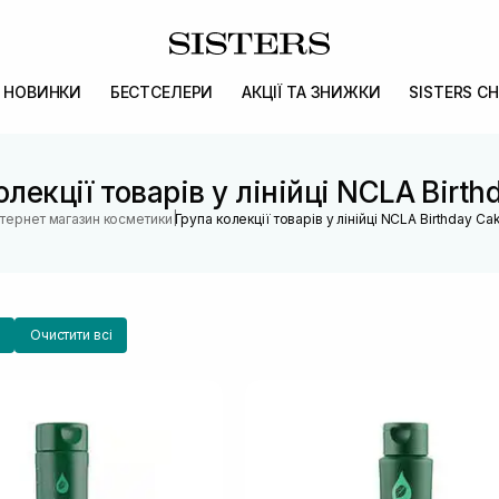
НОВИНКИ
БЕСТСЕЛЕРИ
АКЦІЇ ТА ЗНИЖКИ
SISTERS CH
олекції товарів у лінійці NCLA Birth
|
нтернет магазин косметики
Група колекції товарів у лінійці NCLA Birthday Ca
Очистити всі