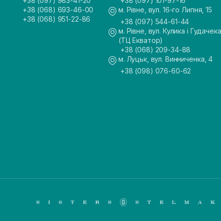
+38 (097) 983-41-20
+38 (097) 101-97-16
+38 (068) 693-46-00
м. Рівне, вул. 16-го Липня, 15
+38 (068) 951-22-86
+38 (097) 544-61-44
м. Рівне, вул. Кулика і Гудачека
(ТЦ Екватор)
+38 (068) 209-34-88
м. Луцьк, вул. Винниченка, 4
+38 (098) 076-60-62