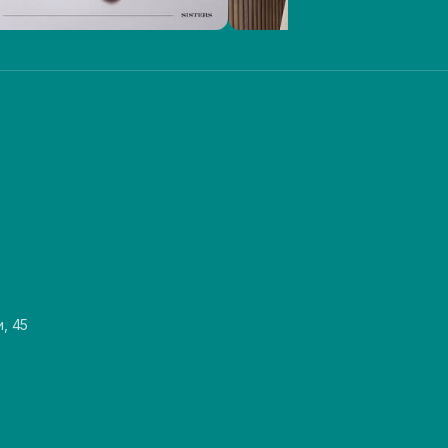
и, 45