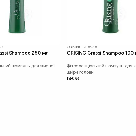
SA
ORISING
|
GRASSA
assi Shampoo 250 мл
ORISING Grassi Shampoo 100
льний шампунь для жирної
Фітоесенціальний шампунь для 
и
шкіри голови
690₴