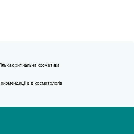
Тільки оригінальна косметика
Рекомендації від косметологів