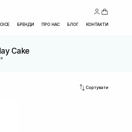
OICE
БРЕНДИ
ПРО НАС
БЛОГ
КОНТАКТИ
day Cake
ke
Сортувати