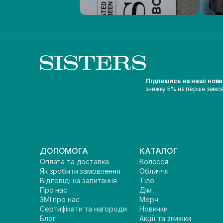
Підпишись на наші нов
знижку 5% на перше замо
ДОПОМОГА
КАТАЛОГ
Оплата та доставка
Волосся
Як зробити замовлення
Обличчя
Відповіді на запитання
Тіло
Про нас
Дім
ЗМІ про нас
Мерч
Сертифікати та нагороди
Новинки
Блог
Акції та знижки