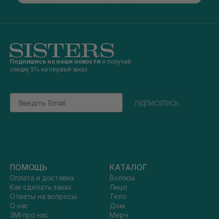
Подпишись на наши новости
и получай
скидку 5% на первый заказ
Email
підписатись
ПОМОЩЬ
КАТАЛОГ
Оплата и доставка
Волосы
Как сделать заказ
Лицо
Ответы на вопросы
Тело
О нас
Дом
ЗМІ про нас
Мерч