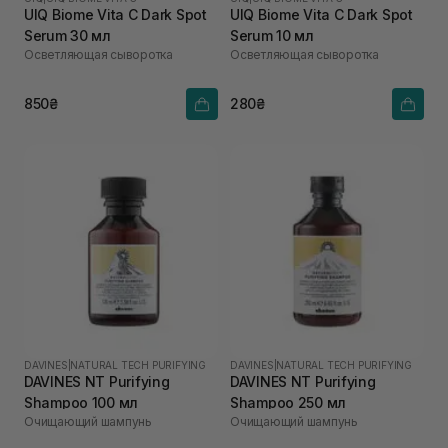
UIQ Biome Vita C Dark Spot
UIQ Biome Vita C Dark Spot
Serum 30 мл
Serum 10 мл
Осветляющая сыворотка
Осветляющая сыворотка
850₴
280₴
DAVINES
|
NATURAL TECH PURIFYING
DAVINES
|
NATURAL TECH PURIFYING
DAVINES NT Purifying
DAVINES NT Purifying
Shampoo 100 мл
Shampoo 250 мл
Очищающий шампунь
Очищающий шампунь