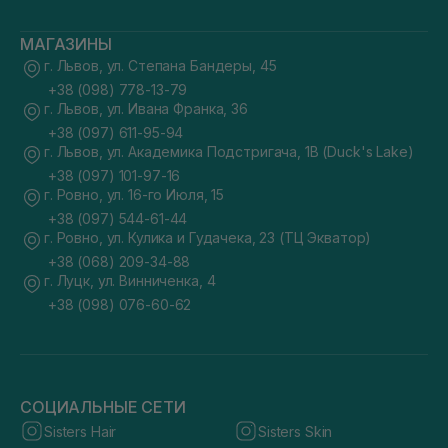
МАГАЗИНЫ
г. Львов, ул. Степана Бандеры, 45
+38 (098) 778-13-79
г. Львов, ул. Ивана Франка, 36
+38 (097) 611-95-94
г. Львов, ул. Академика Подстригача, 1В (Duck's Lake)
+38 (097) 101-97-16
г. Ровно, ул. 16-го Июля, 15
+38 (097) 544-61-44
г. Ровно, ул. Кулика и Гудачека, 23 (ТЦ Экватор)
+38 (068) 209-34-88
г. Луцк, ул. Винниченка, 4
+38 (098) 076-60-62
СОЦИАЛЬНЫЕ СЕТИ
Sisters Hair
Sisters Skin