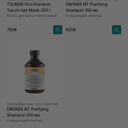
TSUBAKI Fino Premium
DAVINES NT Purifying
Touch Hair Mask 230 г
Shampoo 100 мл
Маска для волос питательная
Очищающий шампунь
750₴
620₴
DAVINES
|
NATURAL TECH PURIFYING
DAVINES NT Purifying
Shampoo 250 мл
Очищающий шампунь