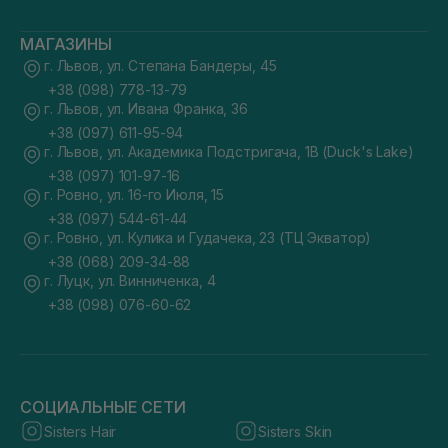
МАГАЗИНЫ
г. Львов, ул. Степана Бандеры, 45
+38 (098) 778-13-79
г. Львов, ул. Ивана Франка, 36
+38 (097) 611-95-94
г. Львов, ул. Академика Подстригача, 1В (Duck's Lake)
+38 (097) 101-97-16
г. Ровно, ул. 16-го Июля, 15
+38 (097) 544-61-44
г. Ровно, ул. Кулика и Гудачека, 23 (ТЦ Экватор)
+38 (068) 209-34-88
г. Луцк, ул. Винниченка, 4
+38 (098) 076-60-62
СОЦИАЛЬНЫЕ СЕТИ
Sisters Hair
Sisters Skin