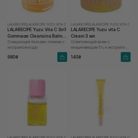
LALARECIPE
|
LALARECIPE YUZU VITA C
LALARECIPE
|
LALARECIPE YUZU VITA C
LALARECIPE Yuzu Vita C 3in1
LALARECIPE Yuzu vita C
Gommage Cleansing Balm
Cream 3 мл
Очищающий бальзам-гоммаж с
Осветляющий крем с
50 мл
экстрактом юдзу
ниацинамидом 5% и экстрактом
юдзу
980₴
140₴
LALARECIPE
|
LALARECIPE YUZU VITA C
LALARECIPE
|
LALARECIPE YUZU VITA C