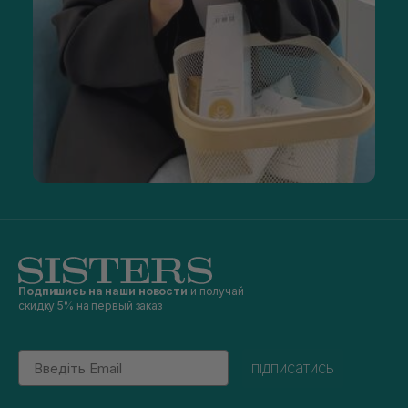
Подпишись на наши новости
и получай
скидку 5% на первый заказ
Email
підписатись