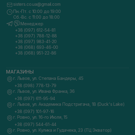
sisters.co.ua@gmail.com
Пн.-Пт. с 10:00 до 19:00
Сб.-Вс. с 11:00 до 18:00
Менеджер
+38 (097) 612-54-81
+38 (097) 788-12-88
+38 (097) 983-41-20
+38 (068) 693-46-00
+38 (068) 951-22-86
МАГАЗИНЫ
г. Львов, ул. Степана Бандеры, 45
+38 (098) 778-13-79
г. Львов, ул. Ивана Франка, 36
+38 (097) 611-95-94
г. Львов, ул. Академика Подстригача, 1В (Duck's Lake)
+38 (097) 101-97-16
г. Ровно, ул. 16-го Июля, 15
+38 (097) 544-61-44
г. Ровно, ул. Кулика и Гудачека, 23 (ТЦ Экватор)