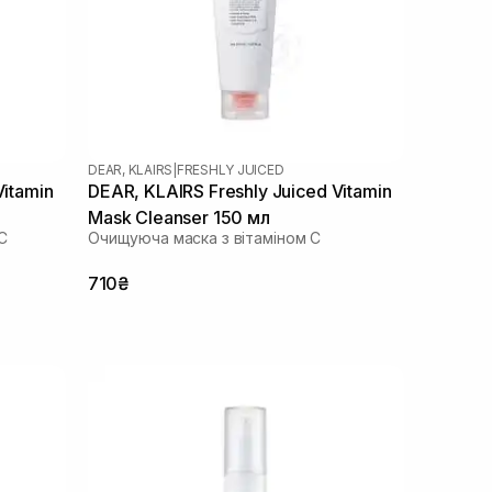
DEAR, KLAIRS
|
FRESHLY JUICED
Vitamin
DEAR, KLAIRS Freshly Juiced Vitamin
Mask Cleanser 150 мл
C
Очищуюча маска з вітаміном С
710₴