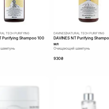
RAL TECH PURIFYING
DAVINES
|
NATURAL TECH PURIFYING
 Purifying Shampoo 100
DAVINES NT Purifying Shamp
мл
 шампунь
Очищающий шампунь
930₴