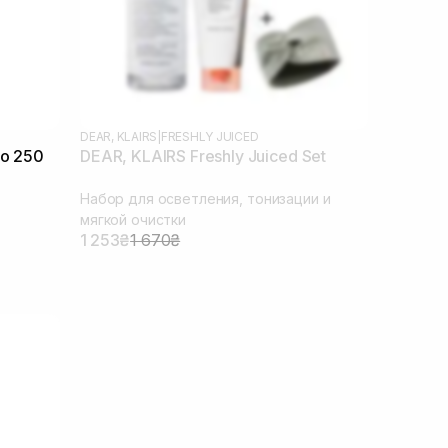
DEAR, KLAIRS
|
FRESHLY JUICED
oo 250
DEAR, KLAIRS Freshly Juiced Set
Набор для осветления, тонизации и
мягкой очистки
1 253₴
1 670₴