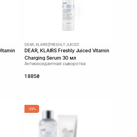
DEAR, KLAIRS
|
FRESHLY JUICED
Vitamin
DEAR, KLAIRS Freshly Juiced Vitamin
Charging Serum 30 мл
Антиоксидантная сыворотка
1 885₴
-25%