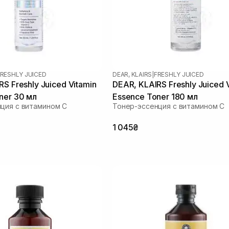
RESHLY JUICED
DEAR, KLAIRS
|
FRESHLY JUICED
S Freshly Juiced Vitamin
DEAR, KLAIRS Freshly Juiced 
ner 30 мл
Essence Toner 180 мл
ция с витамином C
Тонер-эссенция с витамином C
1 045₴