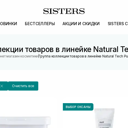
ОВИНКИ
БЕСТСЕЛЛЕРЫ
АКЦИИ И СКИДКИ
SISTERS 
екции товаров в линейке Natural Te
|
нет магазин косметики
Группа коллекции товаров в линейке Natural Tech Pur
Очистить все
ВЫБОР ОКСАНЫ