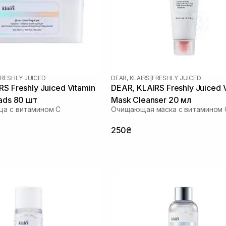
RESHLY JUICED
DEAR, KLAIRS
|
FRESHLY JUICED
S Freshly Juiced Vitamin
DEAR, KLAIRS Freshly Juiced 
Pads 80 шт
Mask Cleanser 20 мл
ца с витамином C
Очищающая маска с витамином 
250₴