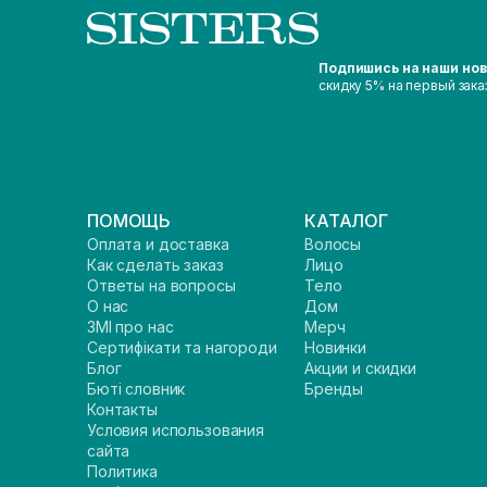
Подпишись на наши но
скидку 5% на первый зака
ПОМОЩЬ
КАТАЛОГ
Оплата и доставка
Волосы
Как сделать заказ
Лицо
Ответы на вопросы
Тело
О нас
Дом
ЗМІ про нас
Мерч
Сертифікати та нагороди
Новинки
Блог
Акции и скидки
Бюті словник
Бренды
Контакты
Условия использования
сайта
Политика