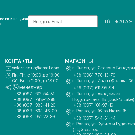
Email
вости
и получай
підписатись
з
КОНТАКТЫ
МАГАЗИНЫ
sisters.co.ua@gmail.com
г. Львов, ул. Степана Бандеры
Пн.-Пт. с 10:00 до 19:00
+38 (098) 778-13-79
Сб.-Вс. с 11:00 до 18:00
г. Львов, ул. Ивана Франка, 36
Менеджер
+38 (097) 611-95-94
+38 (097) 612-54-81
г. Львов, ул. Академика
+38 (097) 788-12-88
Подстригача, 1В (Duck's Lake)
+38 (097) 983-41-20
+38 (097) 101-97-16
+38 (068) 693-46-00
г. Ровно, ул. 16-го Июля, 15
+38 (068) 951-22-86
+38 (097) 544-61-44
г. Ровно, ул. Кулика и Гудачека
(ТЦ Экватор)