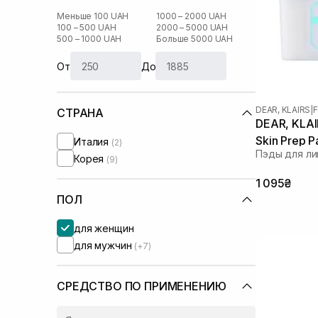
Меньше 100 UAH
1000 – 2000 UAH
100 – 500 UAH
2000 – 5000 UAH
500 – 1000 UAH
Больше 5000 UAH
От
До
DEAR, KLAIRS
|
F
СТРАНА
DEAR, KLAIR
Skin Prep 
Италия
(2)
Пэды для ли
Корея
(9)
1 095₴
ПОЛ
для женщин
для мужчин
(+7)
СРЕДСТВО ПО ПРИМЕНЕНИЮ