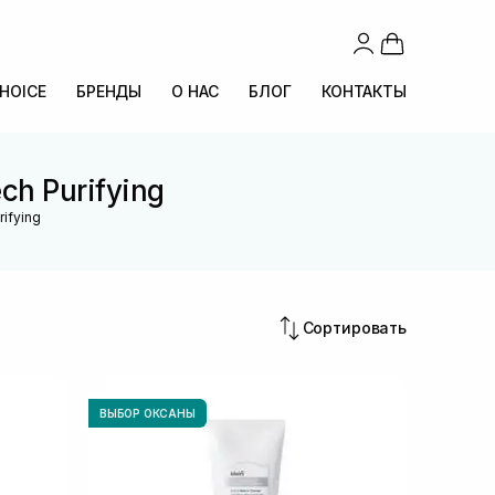
CHOICE
БРЕНДЫ
О НАС
БЛОГ
КОНТАКТЫ
ch Purifying
ifying
Сортировать
ВЫБОР ОКСАНЫ