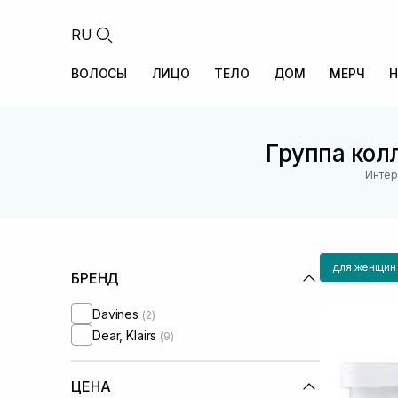
RU
ВОЛОСЫ
ЛИЦО
ТЕЛО
ДОМ
МЕРЧ
Н
Группа колл
Интер
для женщин
БРЕНД
Davines
(2)
Dear, Klairs
(9)
ЦЕНА