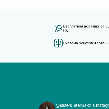
Бесплатная доставка от 3
UAH
Система бонусов и лояльн
@sisters_stelmakh в Instag