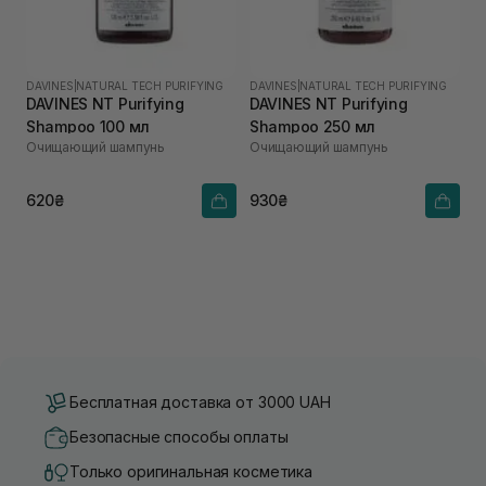
DAVINES
|
NATURAL TECH PURIFYING
DAVINES
|
NATURAL TECH PURIFYING
DAVINES NT Purifying
DAVINES NT Purifying
Shampoo 100 мл
Shampoo 250 мл
Очищающий шампунь
Очищающий шампунь
620₴
930₴
Бесплатная доставка от 3000 UAH
Безопасные способы оплаты
Только оригинальная косметика