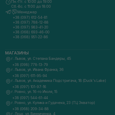
Пн.-Пт. с 10:00 до 19:00
Сб.-Вс. с 11:00 до 18:00
Менеджер
+38 (097) 612-54-81
+38 (097) 788-12-88
+38 (097) 983-41-20
+38 (068) 693-46-00
+38 (068) 951-22-86
МАГАЗИНЫ
г. Львов, ул. Степана Бандеры, 45
+38 (098) 778-13-79
г. Львов, ул. Ивана Франка, 36
+38 (097) 611-95-94
г. Львов, ул. Академика Подстригача, 1В (Duck's Lake)
+38 (097) 101-97-16
г. Ровно, ул. 16-го Июля, 15
+38 (097) 544-61-44
г. Ровно, ул. Кулика и Гудачека, 23 (ТЦ Экватор)
+38 (068) 209-34-88
г. Луцк, ул. Винниченка, 4