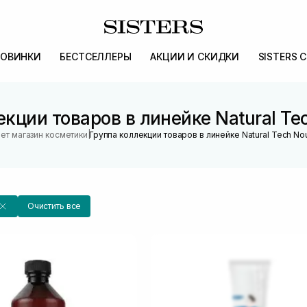
ОВИНКИ
БЕСТСЕЛЛЕРЫ
АКЦИИ И СКИДКИ
SISTERS 
кции товаров в линейке Natural Te
|
ет магазин косметики
Группа коллекции товаров в линейке Natural Tech Nou
Очистить все