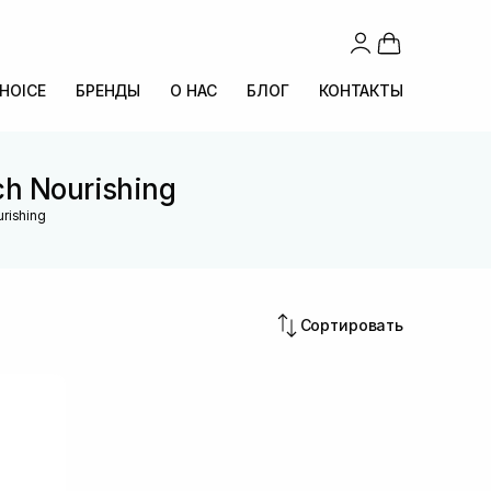
CHOICE
БРЕНДЫ
О НАС
БЛОГ
КОНТАКТЫ
ch Nourishing
rishing
Сортировать