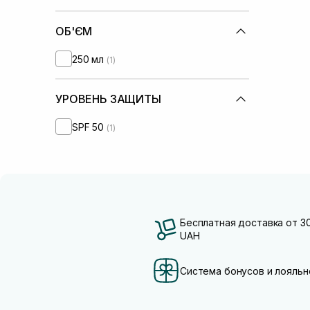
ОБ'ЄМ
250 мл
(1)
УРОВЕНЬ ЗАЩИТЫ
SPF 50
(1)
Бесплатная доставка от 3
UAH
Система бонусов и лояльн