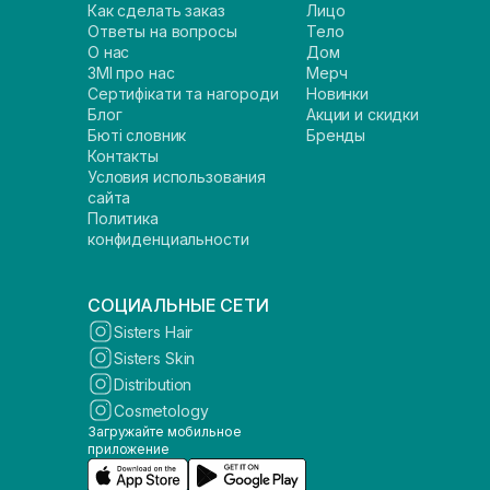
Как сделать заказ
Лицо
Ответы на вопросы
Тело
О нас
Дом
ЗМІ про нас
Мерч
Сертифікати та нагороди
Новинки
Блог
Акции и скидки
Бюті словник
Бренды
Контакты
Условия использования
сайта
Политика
конфиденциальности
СОЦИАЛЬНЫЕ СЕТИ
Sisters Hair
Sisters Skin
Distribution
Cosmetology
Загружайте мобильное
приложение