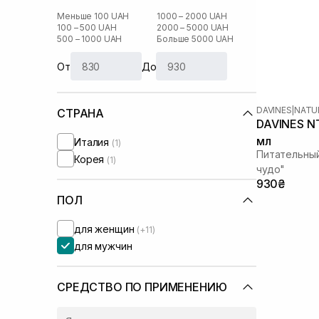
Меньше 100 UAH
1000 – 2000 UAH
100 – 500 UAH
2000 – 5000 UAH
500 – 1000 UAH
Больше 5000 UAH
От
До
DAVINES
|
NATU
СТРАНА
DAVINES NT
мл
Италия
(1)
Питательны
Корея
(1)
чудо"
930₴
ПОЛ
для женщин
(+11)
для мужчин
СРЕДСТВО ПО ПРИМЕНЕНИЮ