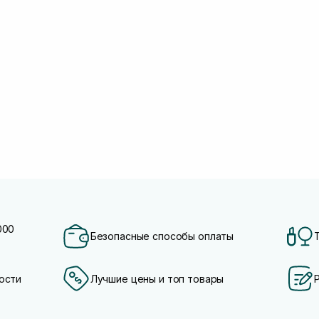
000
Безопасные способы оплаты
ости
Лучшие цены и топ товары