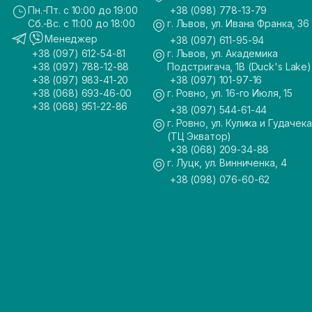
Пн.-Пт. с 10:00 до 19:00
+38 (098) 778-13-79
Сб.-Вс. с 11:00 до 18:00
г. Львов, ул. Ивана Франка, 36
Менеджер
+38 (097) 611-95-94
+38 (097) 612-54-81
г. Львов, ул. Академика
+38 (097) 788-12-88
Подстригача, 1В (Duck's Lake)
+38 (097) 983-41-20
+38 (097) 101-97-16
+38 (068) 693-46-00
г. Ровно, ул. 16-го Июля, 15
+38 (068) 951-22-86
+38 (097) 544-61-44
г. Ровно, ул. Кулика и Гудачека
(ТЦ Экватор)
+38 (068) 209-34-88
г. Луцк, ул. Винниченка, 4
+38 (098) 076-60-62