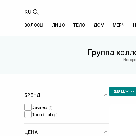
RU
ВОЛОСЫ
ЛИЦО
ТЕЛО
ДОМ
МЕРЧ
Н
Группа колле
Интерн
для мужчин
БРЕНД
Davines
(1)
Round Lab
(1)
ЦЕНА