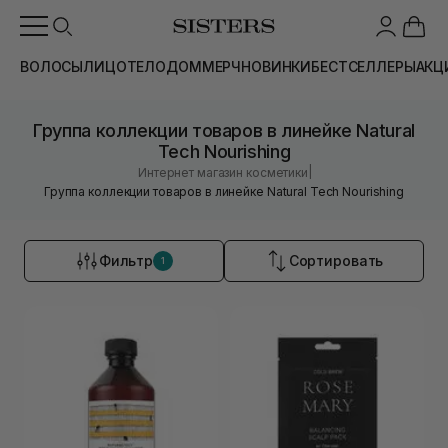
ВОЛОСЫ
ЛИЦО
ТЕЛО
ДОМ
МЕРЧ
НОВИНКИ
БЕСТСЕЛЛЕРЫ
АКЦ
Группа коллекции товаров в линейке Natural
Tech Nourishing
|
Интернет магазин косметики
Группа коллекции товаров в линейке Natural Tech Nourishing
Фильтр
Сортировать
1