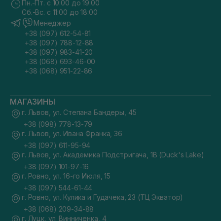
Пн.-Пт. с 10:00 до 19:00
Сб.-Вс. с 11:00 до 18:00
Менеджер
+38 (097) 612-54-81
+38 (097) 788-12-88
+38 (097) 983-41-20
+38 (068) 693-46-00
+38 (068) 951-22-86
МАГАЗИНЫ
г. Львов, ул. Степана Бандеры, 45
+38 (098) 778-13-79
г. Львов, ул. Ивана Франка, 36
+38 (097) 611-95-94
г. Львов, ул. Академика Подстригача, 1В (Duck's Lake)
+38 (097) 101-97-16
г. Ровно, ул. 16-го Июля, 15
+38 (097) 544-61-44
г. Ровно, ул. Кулика и Гудачека, 23 (ТЦ Экватор)
+38 (068) 209-34-88
г. Луцк, ул. Винниченка, 4