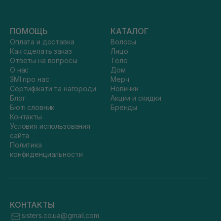
ПОМОЩЬ
КАТАЛОГ
Оплата и доставка
Волосы
Как сделать заказ
Лицо
Ответы на вопросы
Тело
О нас
Дом
ЗМІ про нас
Мерч
Сертифікати та нагороди
Новинки
Блог
Акции и скидки
Бюті словник
Бренды
Контакты
Условия использования
сайта
Политика
конфиденциальности
КОНТАКТЫ
sisters.co.ua@gmail.com