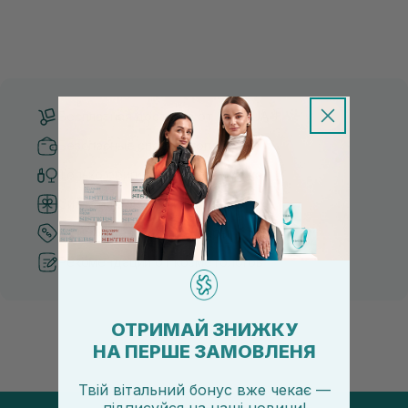
Бесплатная доставка от 3000 UAH
Безопасные способы оплаты
Только оригинальная косметика
Система бонусов и лояльности
Лучшие цены и топ товары
Рекомендации от косметологов
ОТРИМАЙ ЗНИЖКУ
НА ПЕРШЕ ЗАМОВЛЕНЯ
Твій вітальний бонус вже чекає —