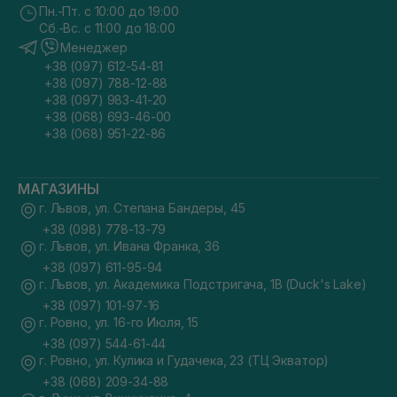
Пн.-Пт. с 10:00 до 19:00
Сб.-Вс. с 11:00 до 18:00
Менеджер
+38 (097) 612-54-81
+38 (097) 788-12-88
+38 (097) 983-41-20
+38 (068) 693-46-00
+38 (068) 951-22-86
МАГАЗИНЫ
г. Львов, ул. Степана Бандеры, 45
+38 (098) 778-13-79
г. Львов, ул. Ивана Франка, 36
+38 (097) 611-95-94
г. Львов, ул. Академика Подстригача, 1В (Duck's Lake)
+38 (097) 101-97-16
г. Ровно, ул. 16-го Июля, 15
+38 (097) 544-61-44
г. Ровно, ул. Кулика и Гудачека, 23 (ТЦ Экватор)
+38 (068) 209-34-88