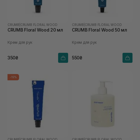
CRUMB
|
CRUMB FLORAL WOOD
CRUMB
|
CRUMB FLORAL WOOD
CRUMB Floral Wood 20 мл
CRUMB Floral Wood 50 мл
Крем для рук
Крем для рук
350₴
550₴
-15%
CRUMB
|
CRUMB FLORAL WOOD
CRUMB
|
CRUMB FLORAL WOOD