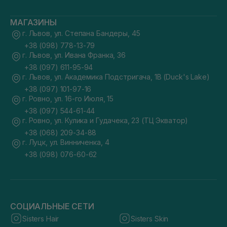
МАГАЗИНЫ
г. Львов, ул. Степана Бандеры, 45
+38 (098) 778-13-79
г. Львов, ул. Ивана Франка, 36
+38 (097) 611-95-94
г. Львов, ул. Академика Подстригача, 1В (Duck's Lake)
+38 (097) 101-97-16
г. Ровно, ул. 16-го Июля, 15
+38 (097) 544-61-44
г. Ровно, ул. Кулика и Гудачека, 23 (ТЦ Экватор)
+38 (068) 209-34-88
г. Луцк, ул. Винниченка, 4
+38 (098) 076-60-62
СОЦИАЛЬНЫЕ СЕТИ
Sisters Hair
Sisters Skin