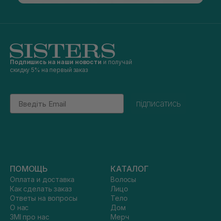
Подпишись на наши новости
и получай
скидку 5% на первый заказ
Email
підписатись
ПОМОЩЬ
КАТАЛОГ
Оплата и доставка
Волосы
Как сделать заказ
Лицо
Ответы на вопросы
Тело
О нас
Дом
ЗМІ про нас
Мерч