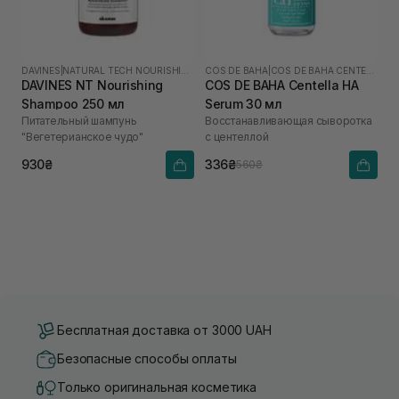
DAVINES
|
NATURAL TECH NOURISHING
COS DE BAHA
|
COS DE BAHA CENTELLA
DAVINES NT Nourishing
COS DE BAHA Centella HA
Shampoo 250 мл
Serum 30 мл
Питательный шампунь
Восстанавливающая сыворотка
"Вегетерианское чудо"
с центеллой
930₴
336₴
560₴
Бесплатная доставка от 3000 UAH
Безопасные способы оплаты
Только оригинальная косметика