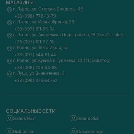
МАГАЗИНЫ
г. Львов, ул. Степана Бандеры, 45
+38 (098) 778-13-79
г. Львов, ул. Ивана Франка, 36
+38 (097) 611-95-94
г. Львов, ул. Академика Подстригача, 1В (Duck's Lake)
+38 (097) 101-97-16
г. Ровно, ул. 16-го Июля, 15
+38 (097) 544-61-44
г. Ровно, ул. Кулика и Гудачека, 23 (ТЦ Экватор)
+38 (068) 209-34-88
г. Луцк, ул. Винниченка, 4
+38 (098) 076-60-62
СОЦИАЛЬНЫЕ СЕТИ
Sisters Hair
Sisters Skin
Distribution
Cosmetology