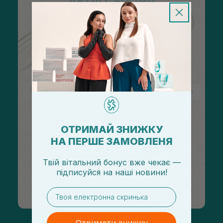
ОТРИМАЙ ЗНИЖКУ
НА ПЕРШЕ ЗАМОВЛЕНЯ
Твій вітальний бонус вже чекає —
підписуйся
на
наші новини!
email