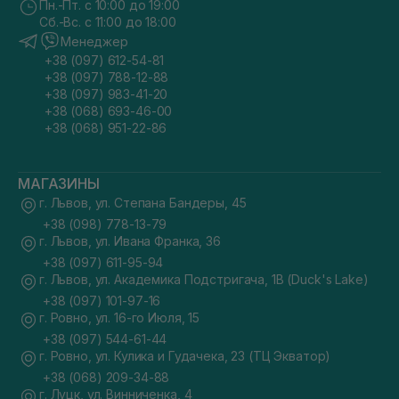
Пн.-Пт. с 10:00 до 19:00
Сб.-Вс. с 11:00 до 18:00
Менеджер
+38 (097) 612-54-81
+38 (097) 788-12-88
+38 (097) 983-41-20
+38 (068) 693-46-00
+38 (068) 951-22-86
МАГАЗИНЫ
г. Львов, ул. Степана Бандеры, 45
+38 (098) 778-13-79
г. Львов, ул. Ивана Франка, 36
+38 (097) 611-95-94
г. Львов, ул. Академика Подстригача, 1В (Duck's Lake)
+38 (097) 101-97-16
г. Ровно, ул. 16-го Июля, 15
+38 (097) 544-61-44
г. Ровно, ул. Кулика и Гудачека, 23 (ТЦ Экватор)
+38 (068) 209-34-88
г. Луцк, ул. Винниченка, 4