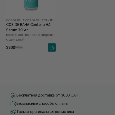
COS DE BAHA
|
COS DE BAHA CENTELLA
COS DE BAHA Centella HA
Serum 30 мл
Восстанавливающая сыворотка
с центеллой
336₴
560₴
Бесплатная доставка от 3000 UAH
Безопасные способы оплаты
Только оригинальная косметика