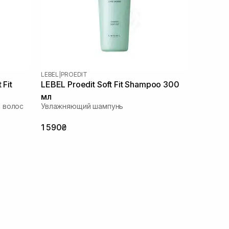
LEBEL
|
PROEDIT
 Fit
LEBEL Proedit Soft Fit Shampoo 300
мл
 волос
Увлажняющий шампунь
1 590₴