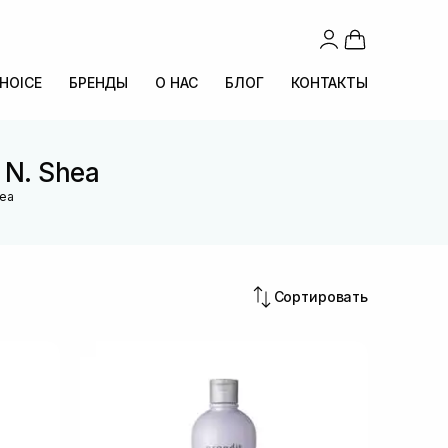
CHOICE
БРЕНДЫ
О НАС
БЛОГ
КОНТАКТЫ
 N. Shea
hea
Сортировать