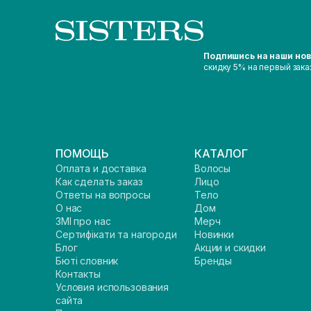
Подпишись на наши но
скидку 5% на первый зака
ПОМОЩЬ
КАТАЛОГ
Оплата и доставка
Волосы
Как сделать заказ
Лицо
Ответы на вопросы
Тело
О нас
Дом
ЗМІ про нас
Мерч
Сертифікати та нагороди
Новинки
Блог
Акции и скидки
Бюті словник
Бренды
Контакты
Условия использования
сайта