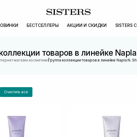
ОВИНКИ
БЕСТСЕЛЛЕРЫ
АКЦИИ И СКИДКИ
SISTERS 
коллекции товаров в линейке Napla
|
тернет магазин косметики
Группа коллекции товаров в линейке Napla N. S
Очистить все