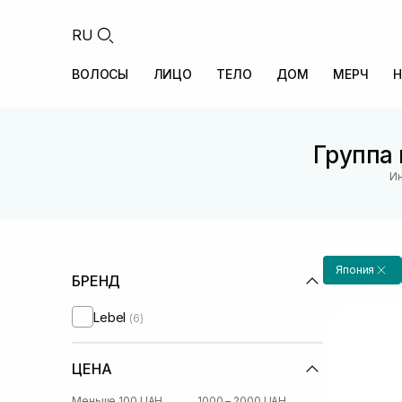
RU
ВОЛОСЫ
ЛИЦО
ТЕЛО
ДОМ
МЕРЧ
Н
Группа 
Ин
Япония
БРЕНД
Lebel
(6)
ЦЕНА
Меньше 100 UAH
1000 – 2000 UAH