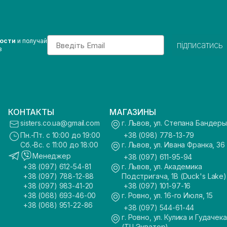
Email
вости
и получай
підписатись
з
КОНТАКТЫ
МАГАЗИНЫ
sisters.co.ua@gmail.com
г. Львов, ул. Степана Бандеры
Пн.-Пт. с 10:00 до 19:00
+38 (098) 778-13-79
Сб.-Вс. с 11:00 до 18:00
г. Львов, ул. Ивана Франка, 36
Менеджер
+38 (097) 611-95-94
+38 (097) 612-54-81
г. Львов, ул. Академика
+38 (097) 788-12-88
Подстригача, 1В (Duck's Lake)
+38 (097) 983-41-20
+38 (097) 101-97-16
+38 (068) 693-46-00
г. Ровно, ул. 16-го Июля, 15
+38 (068) 951-22-86
+38 (097) 544-61-44
г. Ровно, ул. Кулика и Гудачека
(ТЦ Экватор)