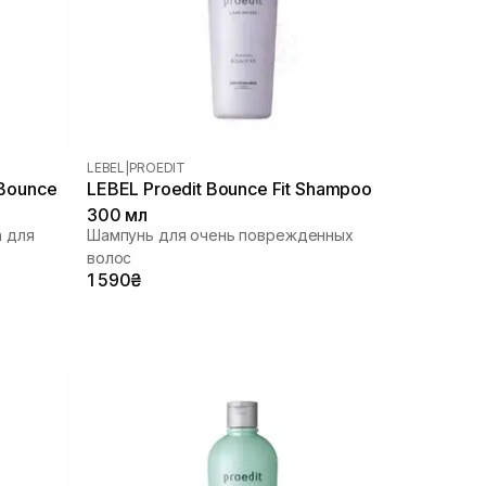
LEBEL
|
PROEDIT
 Bounce
LEBEL Proedit Bounce Fit Shampoo
300 мл
 для
Шампунь для очень поврежденных
волос
1 590₴