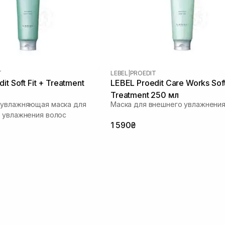
T
LEBEL
|
PROEDIT
it Soft Fit + Treatment
LEBEL Proedit Care Works Soft
Treatment 250 мл
-увлажняющая маска для
Маска для внешнего увлажнения
 увлажнения волос
1 590₴