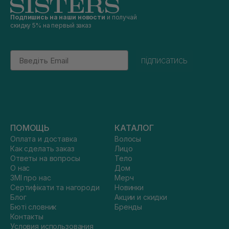
Подпишись на наши новости
и получай
скидку 5% на первый заказ
Email
підписатись
ПОМОЩЬ
КАТАЛОГ
Оплата и доставка
Волосы
Как сделать заказ
Лицо
Ответы на вопросы
Тело
О нас
Дом
ЗМІ про нас
Мерч
Сертифікати та нагороди
Новинки
Блог
Акции и скидки
Бюті словник
Бренды
Контакты
Условия использования