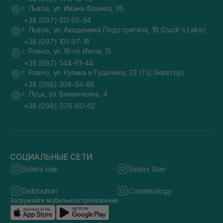
г. Львов, ул. Ивана Франка, 36
+38 (097) 611-95-94
г. Львов, ул. Академика Подстригача, 1В (Duck's Lake)
+38 (097) 101-97-16
г. Ровно, ул. 16-го Июля, 15
+38 (097) 544-61-44
г. Ровно, ул. Кулика и Гудачека, 23 (ТЦ Экватор)
+38 (068) 209-34-88
г. Луцк, ул. Винниченка, 4
+38 (098) 076-60-62
СОЦИАЛЬНЫЕ СЕТИ
Sisters Hair
Sisters Skin
Distribution
Cosmetology
Загружайте мобильное приложение