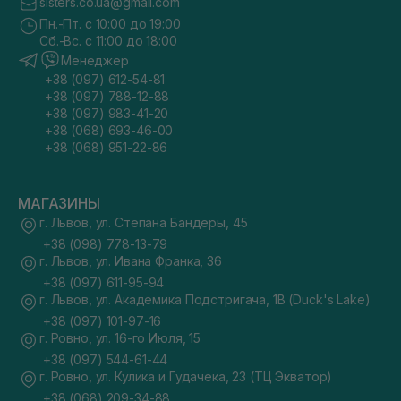
sisters.co.ua@gmail.com
Пн.-Пт. с 10:00 до 19:00
Сб.-Вс. с 11:00 до 18:00
Менеджер
+38 (097) 612-54-81
+38 (097) 788-12-88
+38 (097) 983-41-20
+38 (068) 693-46-00
+38 (068) 951-22-86
МАГАЗИНЫ
г. Львов, ул. Степана Бандеры, 45
+38 (098) 778-13-79
г. Львов, ул. Ивана Франка, 36
+38 (097) 611-95-94
г. Львов, ул. Академика Подстригача, 1В (Duck's Lake)
+38 (097) 101-97-16
г. Ровно, ул. 16-го Июля, 15
+38 (097) 544-61-44
г. Ровно, ул. Кулика и Гудачека, 23 (ТЦ Экватор)
+38 (068) 209-34-88