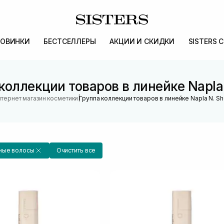
ОВИНКИ
БЕСТСЕЛЛЕРЫ
АКЦИИ И СКИДКИ
SISTERS 
коллекции товаров в линейке Napla
|
тернет магазин косметики
Группа коллекции товаров в линейке Napla N. S
ные волосы
Очистить все