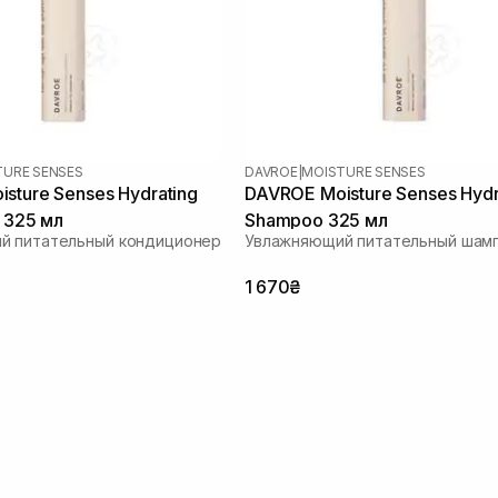
TURE SENSES
DAVROE
|
MOISTURE SENSES
sture Senses Hydrating
DAVROE Moisture Senses Hydr
r 325 мл
Shampoo 325 мл
й питательный кондиционер
Увлажняющий питательный шам
1 670₴