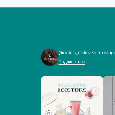
@sisters_stelmakh в Instag
Подписаться