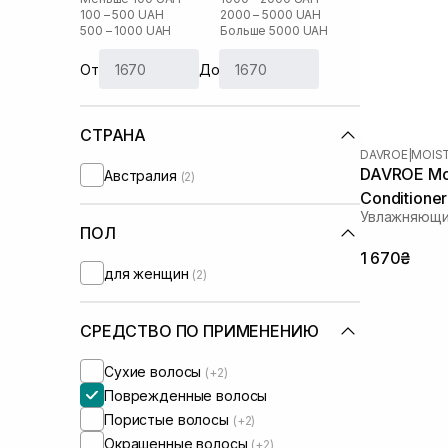
100 – 500 UAH
2000 – 5000 UAH
500 – 1000 UAH
Больше 5000 UAH
От
До
СТРАНА
DAVROE
|
MOIS
DAVROE Moi
Австралия
(2)
Conditione
Увлажняющи
ПОЛ
1 670₴
для женщин
(2)
СРЕДСТВО ПО ПРИМЕНЕНИЮ
Сухие волосы
(+2)
Поврежденные волосы
Пористые волосы
(+2)
Окрашенные волосы
(+2)