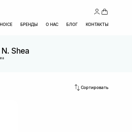
CHOICE
БРЕНДЫ
О НАС
БЛОГ
КОНТАКТЫ
 N. Shea
hea
Сортировать