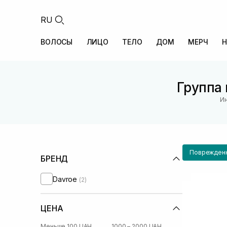
RU
ВОЛОСЫ
ЛИЦО
ТЕЛО
ДОМ
МЕРЧ
Н
Группа 
Ин
Поврежден
БРЕНД
Davroe
(2)
ЦЕНА
Меньше 100 UAH
1000 – 2000 UAH