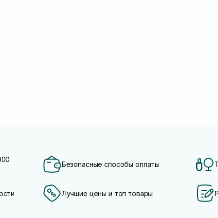
000
Безопасные способы оплаты
ости
Лучшие цены и топ товары