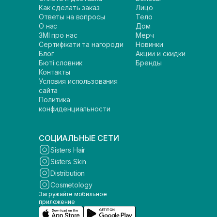
Как сделать заказ
Лицо
Ответы на вопросы
Тело
О нас
Дом
ЗМІ про нас
Мерч
Сертифікати та нагороди
Новинки
Блог
Акции и скидки
Бюті словник
Бренды
Контакты
Условия использования
сайта
Политика
конфиденциальности
СОЦИАЛЬНЫЕ СЕТИ
Sisters Hair
Sisters Skin
Distribution
Cosmetology
Загружайте мобильное
приложение