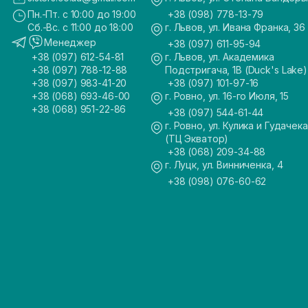
Пн.-Пт. с 10:00 до 19:00
+38 (098) 778-13-79
Сб.-Вс. с 11:00 до 18:00
г. Львов, ул. Ивана Франка, 36
Менеджер
+38 (097) 611-95-94
+38 (097) 612-54-81
г. Львов, ул. Академика
+38 (097) 788-12-88
Подстригача, 1В (Duck's Lake)
+38 (097) 983-41-20
+38 (097) 101-97-16
+38 (068) 693-46-00
г. Ровно, ул. 16-го Июля, 15
+38 (068) 951-22-86
+38 (097) 544-61-44
г. Ровно, ул. Кулика и Гудачека
(ТЦ Экватор)
+38 (068) 209-34-88
г. Луцк, ул. Винниченка, 4
+38 (098) 076-60-62