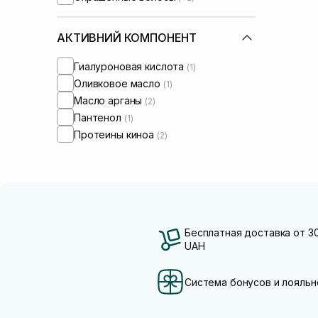
АКТИВНИЙ КОМПОНЕНТ
Гиалуроновая кислота
(1)
Оливковое масло
(1)
Масло арганы
(2)
Пантенол
(1)
Протеины киноа
(2)
Бесплатная доставка от 3
UAH
Система бонусов и лояльн