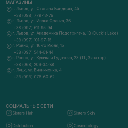
МАГАЗИНЫ
г. Львов, ул. Степана Бандеры, 45
+38 (098) 778-13-79
г. Львов, ул. Ивана Франка, 36
+38 (097) 611-95-94
г. Львов, ул. Академика Подстригача, 1В (Duck's Lake)
+38 (097) 101-97-16
г. Ровно, ул. 16-го Июля, 15
+38 (097) 544-61-44
г. Ровно, ул. Кулика и Гудачека, 23 (ТЦ Экватор)
+38 (068) 209-34-88
г. Луцк, ул. Винниченка, 4
+38 (098) 076-60-62
СОЦИАЛЬНЫЕ СЕТИ
Sisters Hair
Sisters Skin
Distribution
Cosmetology