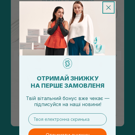
ОТРИМАЙ ЗНИЖКУ
НА ПЕРШЕ ЗАМОВЛЕНЯ
Твій вітальний бонус вже чекає —
підписуйся
на
наші новини!
email