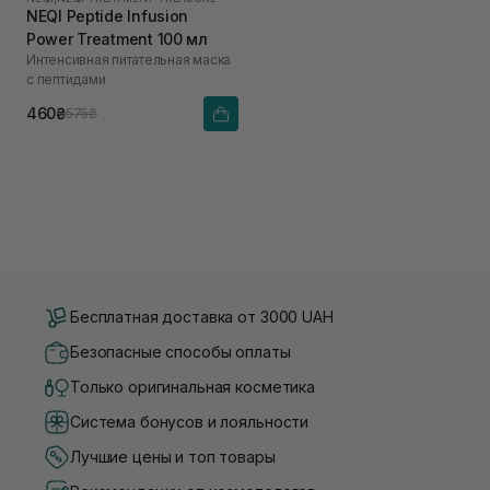
NEQI Peptide Infusion
Power Treatment 100 мл
Интенсивная питательная маска
с пептидами
460₴
575₴
Бесплатная доставка от 3000 UAH
Безопасные способы оплаты
Только оригинальная косметика
Система бонусов и лояльности
Лучшие цены и топ товары