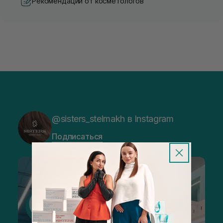
Рекомендации от косметологов
@sisters_stelmakh в Instagram
Подписаться