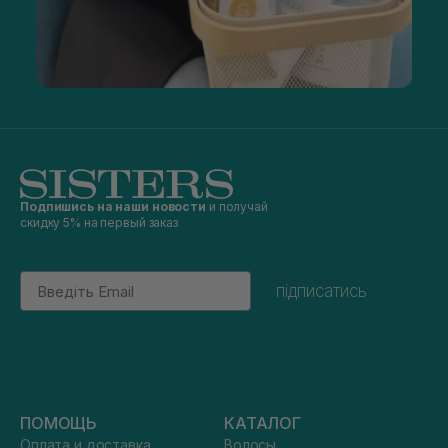
Подпишись на наши новости
и получай
скидку 5% на первый заказ
Email
підписатись
ПОМОЩЬ
КАТАЛОГ
Оплата и доставка
Волосы