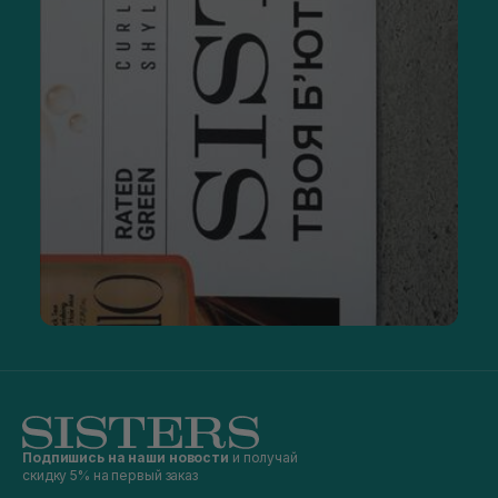
Подпишись на наши новости
и получай
скидку 5% на первый заказ