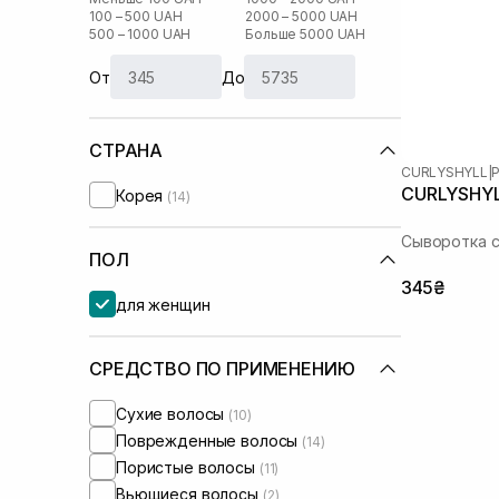
100 – 500 UAH
2000 – 5000 UAH
500 – 1000 UAH
Больше 5000 UAH
От
До
СТРАНА
CURLYSHYLL
|
P
CURLYSHYLL
Корея
(14)
Сыворотка с
ПОЛ
345₴
для женщин
СРЕДСТВО ПО ПРИМЕНЕНИЮ
Сухие волосы
(10)
Поврежденные волосы
(14)
Пористые волосы
(11)
Вьющиеся волосы
(2)