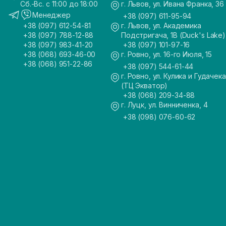
Сб.-Вс. с 11:00 до 18:00
г. Львов, ул. Ивана Франка, 36
Менеджер
+38 (097) 611-95-94
+38 (097) 612-54-81
г. Львов, ул. Академика
+38 (097) 788-12-88
Подстригача, 1В (Duck's Lake)
+38 (097) 983-41-20
+38 (097) 101-97-16
+38 (068) 693-46-00
г. Ровно, ул. 16-го Июля, 15
+38 (068) 951-22-86
+38 (097) 544-61-44
г. Ровно, ул. Кулика и Гудачека
(ТЦ Экватор)
+38 (068) 209-34-88
г. Луцк, ул. Винниченка, 4
+38 (098) 076-60-62