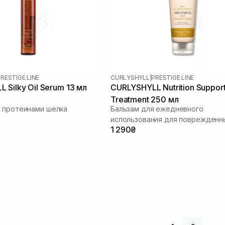
RESTIGE LINE
CURLYSHYLL
|
PRESTIGE LINE
 Silky Oil Serum 13 мл
CURLYSHYLL Nutrition Support
Treatment 250 мл
 протеинами шелка
Бальзам для ежедневного
использования для поврежденн
1 290₴