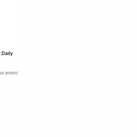
 Daily
ых волос