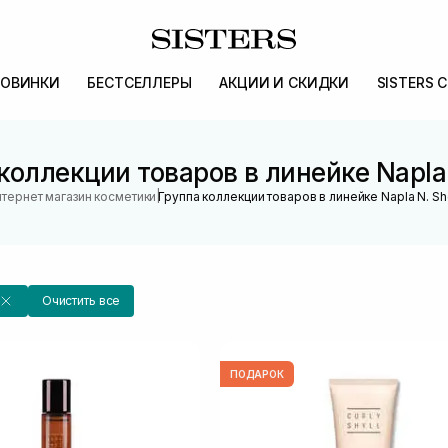
ОВИНКИ
БЕСТСЕЛЛЕРЫ
АКЦИИ И СКИДКИ
SISTERS 
коллекции товаров в линейке Napla
|
тернет магазин косметики
Группа коллекции товаров в линейке Napla N. S
Очистить все
ПОДАРОК