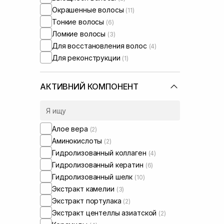
Окрашенные волосы
(11)
Тонкие волосы
(6)
Ломкие волосы
(3)
Для восстановления волос
(4)
Для реконструкции
(1)
АКТИВНИЙ КОМПОНЕНТ
Алое вера
(2)
Аминокислоты
(2)
Гидролизованный коллаген
(4)
Гидролизованный кератин
(6)
Гидролизованный шелк
(10)
Экстракт камелии
(3)
Экстракт портулака
(2)
Экстракт центеллы азиатской
(2)