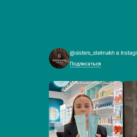
@sisters_stelmakh в Instag
Подписаться