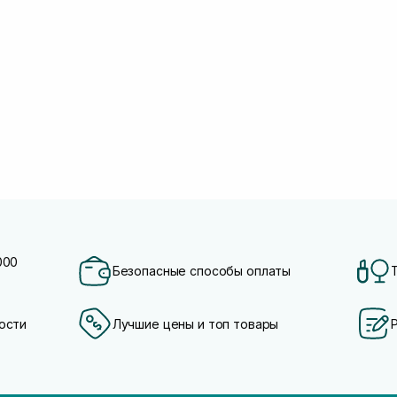
000
Безопасные способы оплаты
ости
Лучшие цены и топ товары