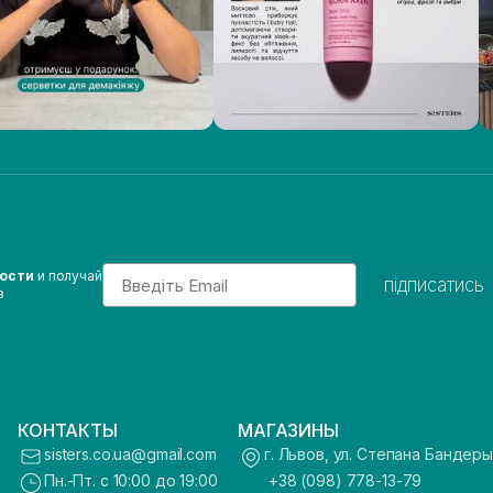
Email
вости
и получай
підписатись
з
КОНТАКТЫ
МАГАЗИНЫ
sisters.co.ua@gmail.com
г. Львов, ул. Степана Бандеры
Пн.-Пт. с 10:00 до 19:00
+38 (098) 778-13-79