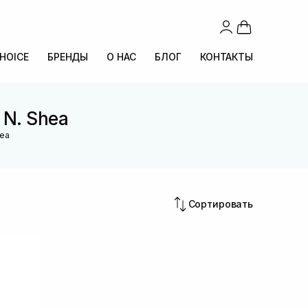
CHOICE
БРЕНДЫ
О НАС
БЛОГ
КОНТАКТЫ
 N. Shea
hea
Сортировать