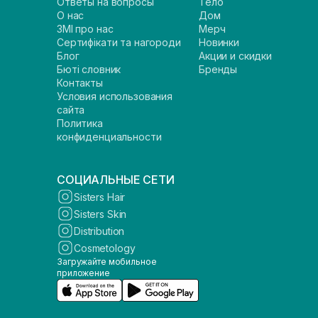
Ответы на вопросы
Тело
О нас
Дом
ЗМІ про нас
Мерч
Сертифікати та нагороди
Новинки
Блог
Акции и скидки
Бюті словник
Бренды
Контакты
Условия использования
сайта
Политика
конфиденциальности
СОЦИАЛЬНЫЕ СЕТИ
Sisters Hair
Sisters Skin
Distribution
Cosmetology
Загружайте мобильное
приложение