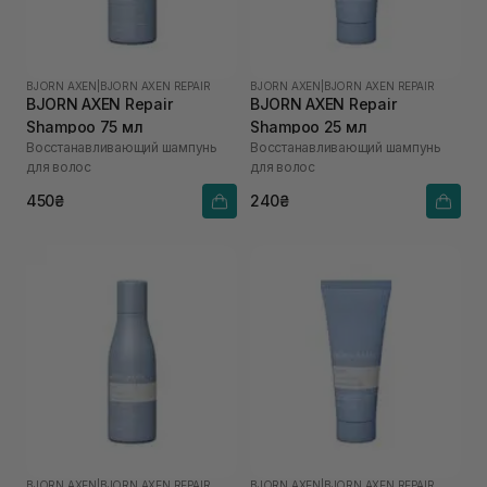
BJORN AXEN
|
BJORN AXEN REPAIR
BJORN AXEN
|
BJORN AXEN REPAIR
BJORN AXEN Repair
BJORN AXEN Repair
Shampoo 75 мл
Shampoo 25 мл
Восстанавливающий шампунь
Восстанавливающий шампунь
для волос
для волос
450₴
240₴
BJORN AXEN
|
BJORN AXEN REPAIR
BJORN AXEN
|
BJORN AXEN REPAIR