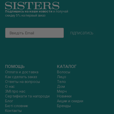
Подпишись на наши новости
и получай
скидку 5% на первый заказ
Email
підписатись
ПОМОЩЬ
КАТАЛОГ
Оплата и доставка
Волосы
Как сделать заказ
Лицо
Ответы на вопросы
Тело
О нас
Дом
ЗМІ про нас
Мерч
Сертифікати та нагороди
Новинки
Блог
Акции и скидки
Бюті словник
Бренды
Контакты