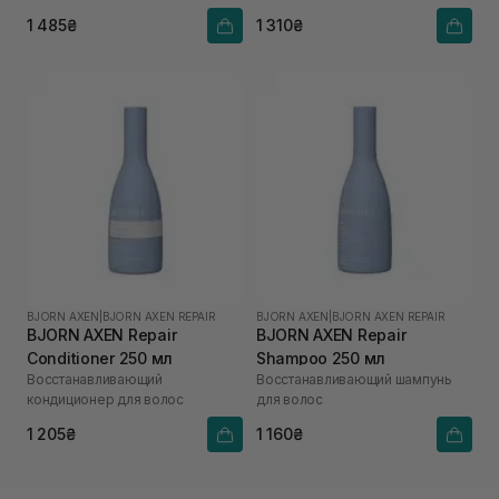
волос
1 485₴
1 310₴
BJORN AXEN
|
BJORN AXEN REPAIR
BJORN AXEN
|
BJORN AXEN REPAIR
BJORN AXEN Repair
BJORN AXEN Repair
Conditioner 250 мл
Shampoo 250 мл
Восстанавливающий
Восстанавливающий шампунь
кондиционер для волос
для волос
1 205₴
1 160₴