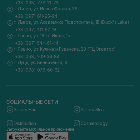
+38 (098) 778-13-79
г. Львов, ул. Ивана Франка, 36
+38 (097) 611-95-94
г. Львов, ул. Академика Подстригача, 1В (Duck's Lake)
+38 (097) 101-97-16
г. Ровно, ул. 16-го Июля, 15
+38 (097) 544-61-44
г. Ровно, ул. Кулика и Гудачека, 23 (ТЦ Экватор)
+38 (068) 209-34-88
г. Луцк, ул. Винниченка, 4
+38 (098) 076-60-62
СОЦИАЛЬНЫЕ СЕТИ
Sisters Hair
Sisters Skin
Distribution
Cosmetology
Загружайте мобильное приложение