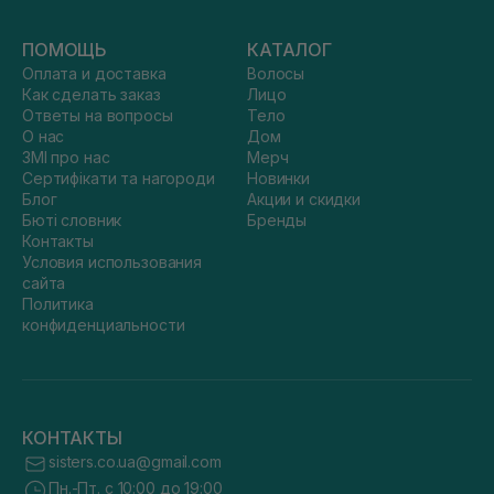
ПОМОЩЬ
КАТАЛОГ
Оплата и доставка
Волосы
Как сделать заказ
Лицо
Ответы на вопросы
Тело
О нас
Дом
ЗМІ про нас
Мерч
Сертифікати та нагороди
Новинки
Блог
Акции и скидки
Бюті словник
Бренды
Контакты
Условия использования
сайта
Политика
конфиденциальности
КОНТАКТЫ
sisters.co.ua@gmail.com
Пн.-Пт. с 10:00 до 19:00