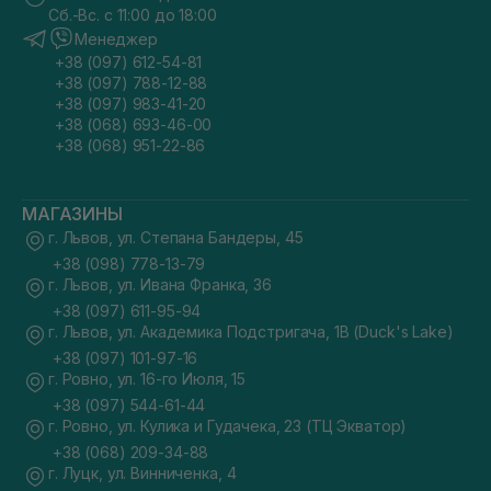
Сб.-Вс. с 11:00 до 18:00
Менеджер
+38 (097) 612-54-81
+38 (097) 788-12-88
+38 (097) 983-41-20
+38 (068) 693-46-00
+38 (068) 951-22-86
МАГАЗИНЫ
г. Львов, ул. Степана Бандеры, 45
+38 (098) 778-13-79
г. Львов, ул. Ивана Франка, 36
+38 (097) 611-95-94
г. Львов, ул. Академика Подстригача, 1В (Duck's Lake)
+38 (097) 101-97-16
г. Ровно, ул. 16-го Июля, 15
+38 (097) 544-61-44
г. Ровно, ул. Кулика и Гудачека, 23 (ТЦ Экватор)
+38 (068) 209-34-88
г. Луцк, ул. Винниченка, 4