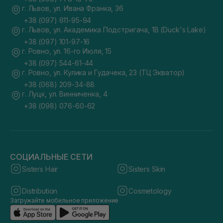
г. Львов, ул. Ивана Франка, 36
+38 (097) 611-95-94
г. Львов, ул. Академика Подстригача, 1В (Duck's Lake)
+38 (097) 101-97-16
г. Ровно, ул. 16-го Июля, 15
+38 (097) 544-61-44
г. Ровно, ул. Кулика и Гудачека, 23 (ТЦ Экватор)
+38 (068) 209-34-88
г. Луцк, ул. Винниченка, 4
+38 (098) 076-60-62
СОЦИАЛЬНЫЕ СЕТИ
Sisters Hair
Sisters Skin
Distribution
Cosmetology
Загружайте мобильное приложение