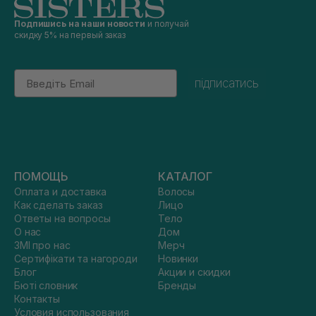
Подпишись на наши новости
и получай
скидку 5% на первый заказ
Email
підписатись
ПОМОЩЬ
КАТАЛОГ
Оплата и доставка
Волосы
Как сделать заказ
Лицо
Ответы на вопросы
Тело
О нас
Дом
ЗМІ про нас
Мерч
Сертифікати та нагороди
Новинки
Блог
Акции и скидки
Бюті словник
Бренды
Контакты
Условия использования