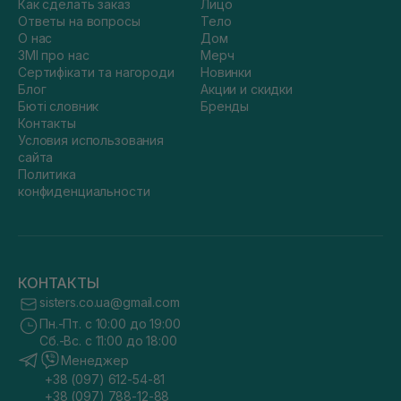
Как сделать заказ
Лицо
Ответы на вопросы
Тело
О нас
Дом
ЗМІ про нас
Мерч
Сертифікати та нагороди
Новинки
Блог
Акции и скидки
Бюті словник
Бренды
Контакты
Условия использования
сайта
Политика
конфиденциальности
КОНТАКТЫ
sisters.co.ua@gmail.com
Пн.-Пт. с 10:00 до 19:00
Сб.-Вс. с 11:00 до 18:00
Менеджер
+38 (097) 612-54-81
+38 (097) 788-12-88