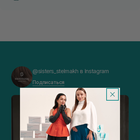
@sisters_stelmakh в Instagram
Подписаться