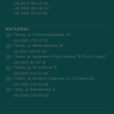
+38 (097) 983-41-20
+38 (068) 693-46-00
+38 (068) 951-22-86
МАГАЗИНЫ
г. Львов, ул. Степана Бандеры, 45
+38 (098) 778-13-79
г. Львов, ул. Ивана Франка, 36
+38 (097) 611-95-94
г. Львов, ул. Академика Подстригача, 1В (Duck's Lake)
+38 (097) 101-97-16
г. Ровно, ул. 16-го Июля, 15
+38 (097) 544-61-44
г. Ровно, ул. Кулика и Гудачека, 23 (ТЦ Экватор)
+38 (068) 209-34-88
г. Луцк, ул. Винниченка, 4
+38 (098) 076-60-62